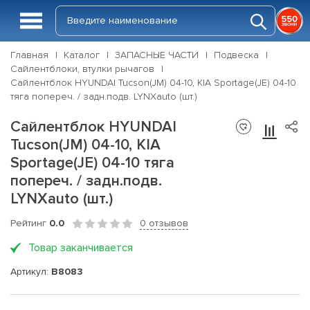
Главная
Каталог
ЗАПАСНЫЕ ЧАСТИ
Подвеска
Сайлентблоки, втулки рычагов
Сайлентблок HYUNDAI Tucson(JM) 04-10, KIA Sportage(JE) 04-10
тяга попереч. / задн.подв. LYNXauto (шт.)
Сайлентблок HYUNDAI
Tucson(JM) 04-10, KIA
Sportage(JE) 04-10 тяга
попереч. / задн.подв.
LYNXauto (шт.)
Рейтинг
0.0
0 отзывов
Товар заканчивается
Артикул:
B8083