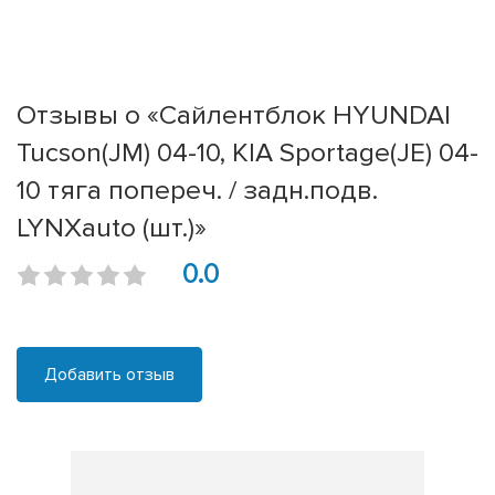
Отзывы о «Сайлентблок HYUNDAI
Tucson(JM) 04-10, KIA Sportage(JE) 04-
10 тяга попереч. / задн.подв.
LYNXauto (шт.)»
0.0
Добавить отзыв