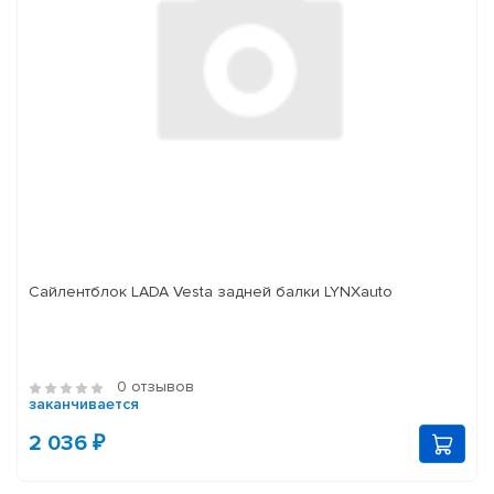
Сайлентблок LADA Vesta задней балки LYNXauto
0 отзывов
заканчивается
2 036 ₽