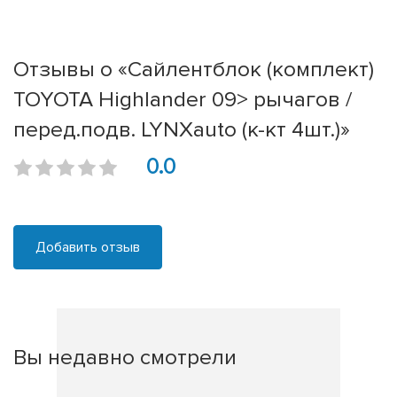
Отзывы о «Сайлентблок (комплект)
TOYOTA Highlander 09> рычагов /
перед.подв. LYNXauto (к-кт 4шт.)»
0.0
Добавить отзыв
Вы недавно смотрели