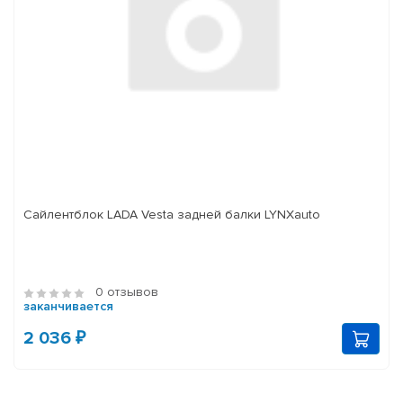
Сайлентблок LADA Vesta задней балки LYNXauto
0 отзывов
заканчивается
2 036 ₽