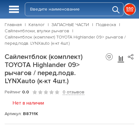
Главная
Каталог
ЗАПАСНЫЕ ЧАСТИ
Подвеска
Сайлентблоки, втулки рычагов
Сайлентблок (комплект) TOYOTA Highlander 09> рычагов /
перед.подв. LYNXauto (к-кт 4шт.)
Сайлентблок (комплект)
TOYOTA Highlander 09>
рычагов / перед.подв.
LYNXauto (к-кт 4шт.)
Рейтинг
0.0
0 отзывов
Нет в наличии
Артикул:
B8711K