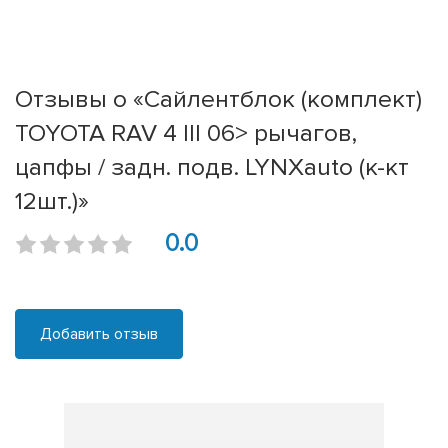
Отзывы о «Сайлентблок (комплект)
TOYOTA RAV 4 III 06> рычагов,
цапфы / задн. подв. LYNXauto (к-кт
12шт.)»
0.0
Добавить отзыв