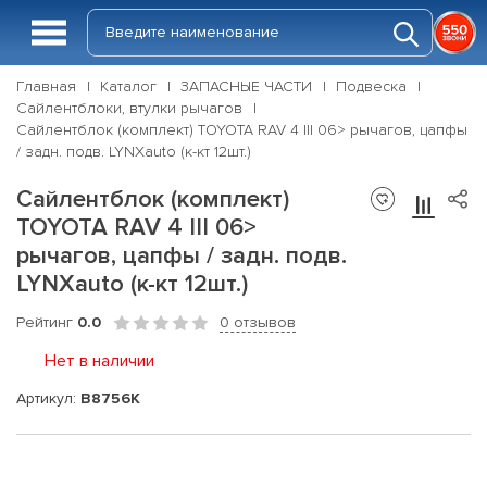
Главная
Каталог
ЗАПАСНЫЕ ЧАСТИ
Подвеска
Сайлентблоки, втулки рычагов
Сайлентблок (комплект) TOYOTA RAV 4 III 06> рычагов, цапфы
/ задн. подв. LYNXauto (к-кт 12шт.)
Сайлентблок (комплект)
TOYOTA RAV 4 III 06>
рычагов, цапфы / задн. подв.
LYNXauto (к-кт 12шт.)
Рейтинг
0.0
0 отзывов
Нет в наличии
Артикул:
B8756K