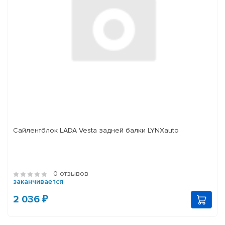
Сайлентблок LADA Vesta задней балки LYNXauto
0 отзывов
заканчивается
2 036 ₽