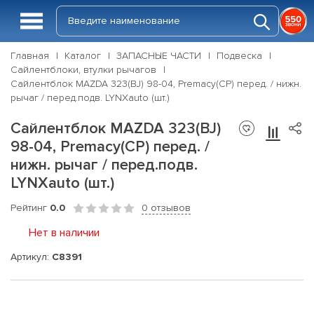
Главная
Каталог
ЗАПАСНЫЕ ЧАСТИ
Подвеска
Сайлентблоки, втулки рычагов
Сайлентблок MAZDA 323(BJ) 98-04, Premacy(CP) перед. / нижн.
рычаг / перед.подв. LYNXauto (шт.)
Сайлентблок MAZDA 323(BJ)
98-04, Premacy(CP) перед. /
нижн. рычаг / перед.подв.
LYNXauto (шт.)
Рейтинг
0.0
0 отзывов
Нет в наличии
Артикул:
C8391