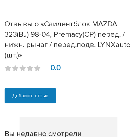
Отзывы о «Сайлентблок MAZDA
323(BJ) 98-04, Premacy(CP) перед. /
нижн. рычаг / перед.подв. LYNXauto
(шт.)»
0.0
Добавить отзыв
Вы недавно смотрели