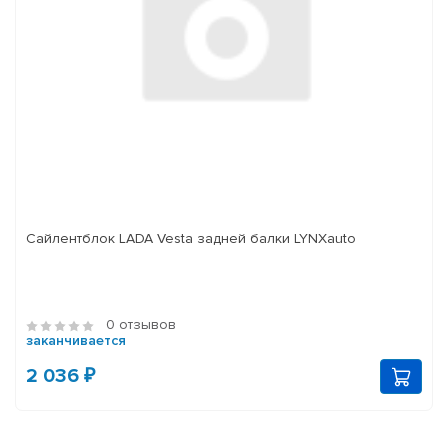
Сайлентблок LADA Vesta задней балки LYNXauto
0 отзывов
заканчивается
2 036 ₽