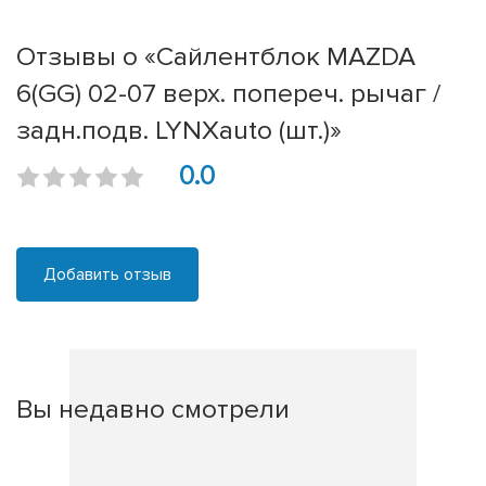
Отзывы о «Сайлентблок MAZDA
6(GG) 02-07 верх. попереч. рычаг /
задн.подв. LYNXauto (шт.)»
0.0
Добавить отзыв
Вы недавно смотрели