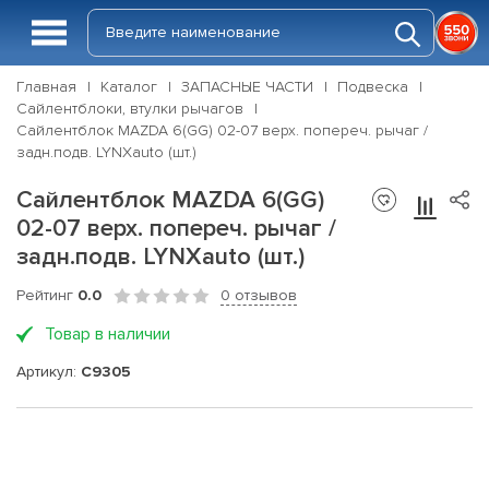
Главная
Каталог
ЗАПАСНЫЕ ЧАСТИ
Подвеска
Сайлентблоки, втулки рычагов
Сайлентблок MAZDA 6(GG) 02-07 верх. попереч. рычаг /
задн.подв. LYNXauto (шт.)
Сайлентблок MAZDA 6(GG)
02-07 верх. попереч. рычаг /
задн.подв. LYNXauto (шт.)
Рейтинг
0.0
0 отзывов
Товар в наличии
Артикул:
C9305