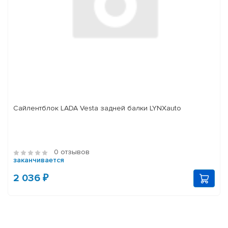
Сайлентблок LADA Vesta задней балки LYNXauto
0 отзывов
заканчивается
2 036 ₽