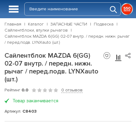
Главная
Каталог
ЗАПАСНЫЕ ЧАСТИ
Подвеска
Сайлентблоки, втулки рычагов
Сайлентблок MAZDA 6(GG) 02-07 внутр. / передн. нижн. рычаг
/ перед.подв. LYNXauto (шт.)
Сайлентблок MAZDA 6(GG)
02-07 внутр. / передн. нижн.
рычаг / перед.подв. LYNXauto
(шт.)
Рейтинг
0.0
0 отзывов
Товар заканчивается
Артикул:
C8403