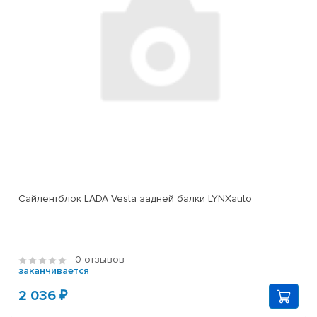
Сайлентблок LADA Vesta задней балки LYNXauto
0 отзывов
заканчивается
2 036 ₽