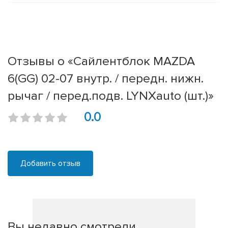
Отзывы о «Сайлентблок MAZDA
6(GG) 02-07 внутр. / передн. нижн.
рычаг / перед.подв. LYNXauto (шт.)»
0.0
Добавить отзыв
Вы недавно смотрели