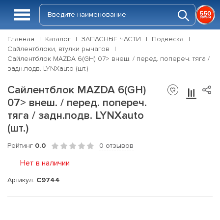
Главная
Каталог
ЗАПАСНЫЕ ЧАСТИ
Подвеска
Сайлентблоки, втулки рычагов
Сайлентблок MAZDA 6(GH) 07> внеш. / перед. попереч. тяга /
задн.подв. LYNXauto (шт.)
Сайлентблок MAZDA 6(GH)
07> внеш. / перед. попереч.
тяга / задн.подв. LYNXauto
(шт.)
Рейтинг
0.0
0 отзывов
Нет в наличии
Артикул:
C9744