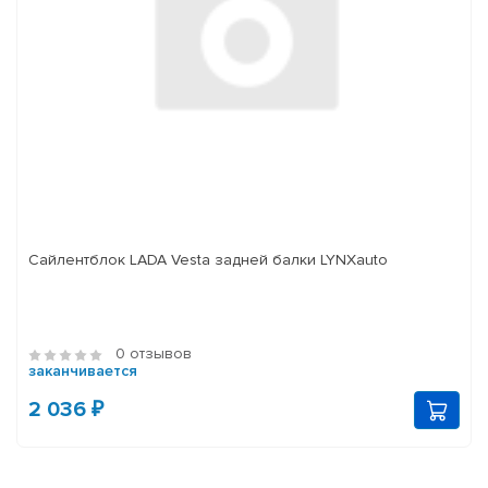
Сайлентблок LADA Vesta задней балки LYNXauto
0 отзывов
заканчивается
2 036 ₽