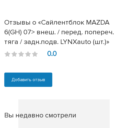
Отзывы о «Сайлентблок MAZDA
6(GH) 07> внеш. / перед. попереч.
тяга / задн.подв. LYNXauto (шт.)»
0.0
Добавить отзыв
Вы недавно смотрели