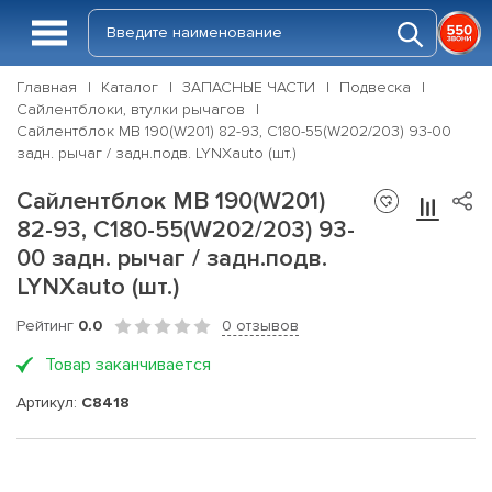
Главная
Каталог
ЗАПАСНЫЕ ЧАСТИ
Подвеска
Сайлентблоки, втулки рычагов
Сайлентблок MB 190(W201) 82-93, C180-55(W202/203) 93-00
задн. рычаг / задн.подв. LYNXauto (шт.)
Сайлентблок MB 190(W201)
82-93, C180-55(W202/203) 93-
00 задн. рычаг / задн.подв.
LYNXauto (шт.)
Рейтинг
0.0
0 отзывов
Товар заканчивается
Артикул:
C8418