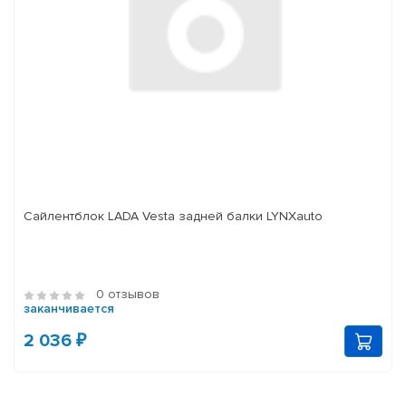
Сайлентблок LADA Vesta задней балки LYNXauto
0 отзывов
заканчивается
2 036 ₽