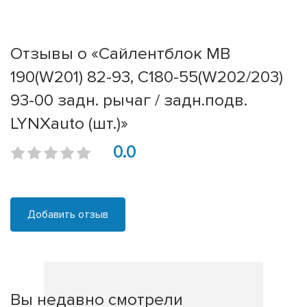
Отзывы о «Сайлентблок MB
190(W201) 82-93, C180-55(W202/203)
93-00 задн. рычаг / задн.подв.
LYNXauto (шт.)»
0.0
Добавить отзыв
Вы недавно смотрели