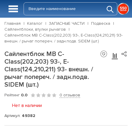
Главная
Каталог
ЗАПАСНЫЕ ЧАСТИ
Подвеска
Сайлентблоки, втулки рычагов
Сайлентблок MB C-Class(202,203) 93-, E-Class(124,210,211) 93-
внешн. / рычаг попереч. / задн.подв. SIDEM (шт.)
Сайлентблок MB C-
Class(202,203) 93-, E-
Class(124,210,211) 93- внешн. /
рычаг попереч. / задн.подв.
SIDEM (шт.)
Рейтинг
0.0
0 отзывов
Нет в наличии
Артикул:
49382