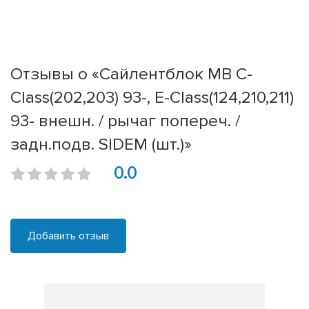
Отзывы о «Сайлентблок MB C-
Class(202,203) 93-, E-Class(124,210,211)
93- внешн. / рычаг попереч. /
задн.подв. SIDEM (шт.)»
0.0
Добавить отзыв