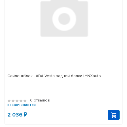
Сайлентблок LADA Vesta задней балки LYNXauto
0 отзывов
заканчивается
2 036 ₽