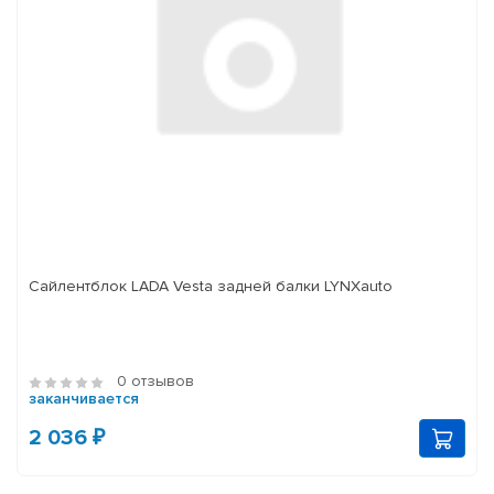
Сайлентблок LADA Vesta задней балки LYNXauto
0 отзывов
заканчивается
2 036 ₽