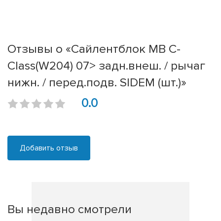
Отзывы о «Сайлентблок MB C-
Class(W204) 07> задн.внеш. / рычаг
нижн. / перед.подв. SIDEM (шт.)»
0.0
Добавить отзыв
Вы недавно смотрели