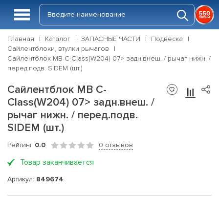
Главная
Каталог
ЗАПАСНЫЕ ЧАСТИ
Подвеска
Сайлентблоки, втулки рычагов
Сайлентблок MB C-Class(W204) 07> задн.внеш. / рычаг нижн. /
перед.подв. SIDEM (шт.)
Сайлентблок MB C-
Class(W204) 07> задн.внеш. /
рычаг нижн. / перед.подв.
SIDEM (шт.)
Рейтинг
0.0
0 отзывов
Товар заканчивается
Артикул:
849674