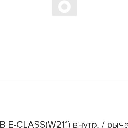
E-CLASS(W211) внутр. / рычаг