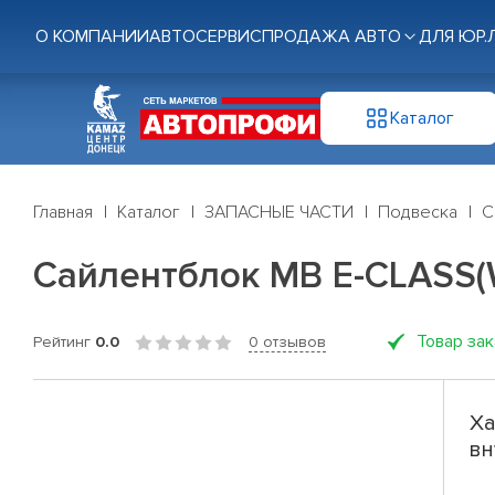
О КОМПАНИИ
АВТОСЕРВИС
ПРОДАЖА АВТО
ДЛЯ ЮР.
Каталог
Главная
Каталог
ЗАПАСНЫЕ ЧАСТИ
Подвеска
С
Сайлентблок MB E-CLASS(W2
Товар за
Рейтинг
0.0
0 отзывов
Ха
вн