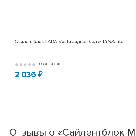
Сайлентблок LADA Vesta задней балки LYNXauto
0 отзывов
2 036 ₽
Отзывы о «Сайлентблок MB 