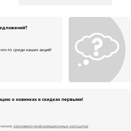
редложений?
что-то среди наших акций!
цию о новинках и скидках первыми!
учение
рекламно-информационных рассылок