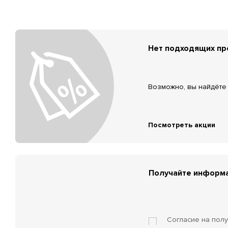
Нет подходящих п
Возможно, вы найдёте 
Посмотреть акции
Получайте информа
Согласие на пол