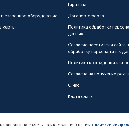
т
Гарантия
 и сварочное оборудование
Договор-оферта
е карты
Политика обработки персон
данных
Согласие посетителя сайта 
обработку персональных да
Политика конфиденциально
Согласие на получение рекл
О нас
Карта сайта
ь ваш опыт на сайте. Узнайте больше в нашей
Политике конфид
-магазин автомобильных товаров Автопрофи.