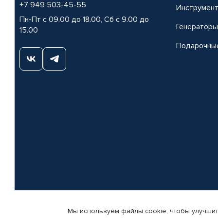
+7 949 503-45-55
Инструмен
Пн-Пт с 09.00 до 18.00, Сб с 9.00 до
Генераторы
15.00
Подарочны
Мы используем файлы cookie, чтобы улучшит
© КАМАЗ ЦЕНТР ДОНЕЦК, 2015-2026. Все права защищены. Интернет