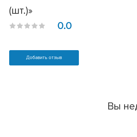
(шт.)»
0.0
Добавить отзыв
Вы не