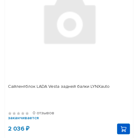
Сайлентблок LADA Vesta задней балки LYNXauto
0 отзывов
заканчивается
2 036 ₽