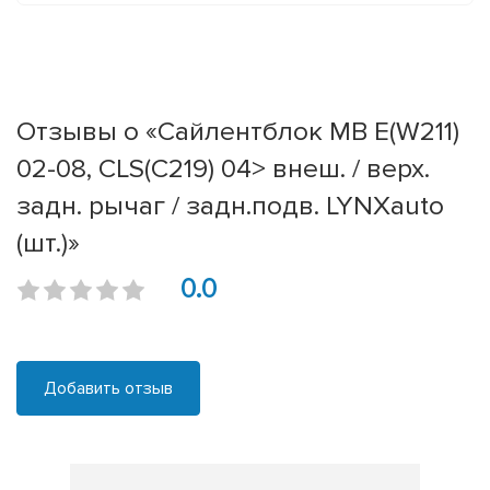
Отзывы о «Сайлентблок MB E(W211)
02-08, CLS(C219) 04> внеш. / верх.
задн. рычаг / задн.подв. LYNXauto
(шт.)»
0.0
Добавить отзыв