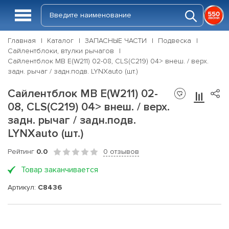
Главная
Каталог
ЗАПАСНЫЕ ЧАСТИ
Подвеска
Сайлентблоки, втулки рычагов
Сайлентблок MB E(W211) 02-08, CLS(C219) 04> внеш. / верх.
задн. рычаг / задн.подв. LYNXauto (шт.)
Сайлентблок MB E(W211) 02-
08, CLS(C219) 04> внеш. / верх.
задн. рычаг / задн.подв.
LYNXauto (шт.)
Рейтинг
0.0
0 отзывов
Товар заканчивается
Артикул:
C8436