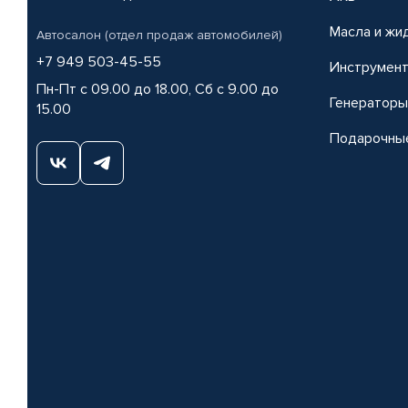
Масла и жи
Автосалон (отдел продаж автомобилей)
+7 949 503-45-55
Инструмен
Пн-Пт с 09.00 до 18.00, Сб с 9.00 до
Генераторы
15.00
Подарочны