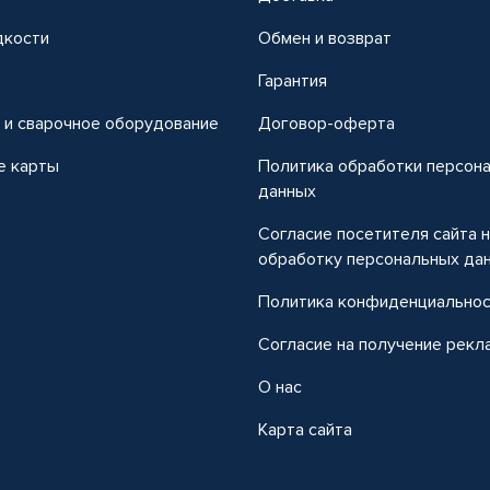
дкости
Обмен и возврат
т
Гарантия
 и сварочное оборудование
Договор-оферта
е карты
Политика обработки персон
данных
Согласие посетителя сайта 
обработку персональных да
Политика конфиденциально
Согласие на получение рекл
О нас
Карта сайта