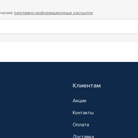
учение
рекламно-информационных рассылок
Клиентам
Акции
Контакты
Оплата
Доставка