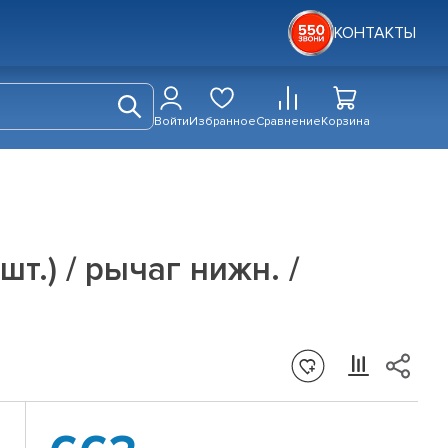
КОНТАКТЫ
Войти
Избранное
Сравнение
Корзина
т.) / рычаг нижн. /