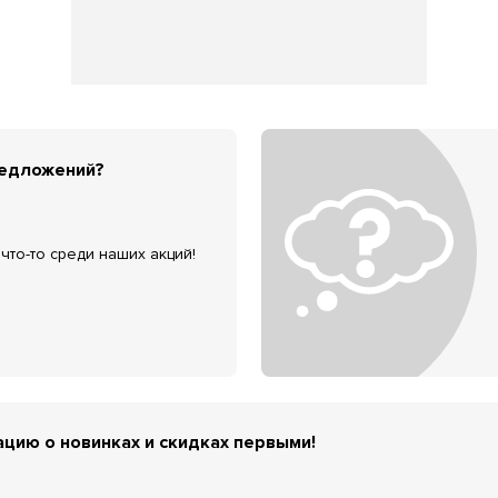
редложений?
что-то среди наших акций!
цию о новинках и скидках первыми!