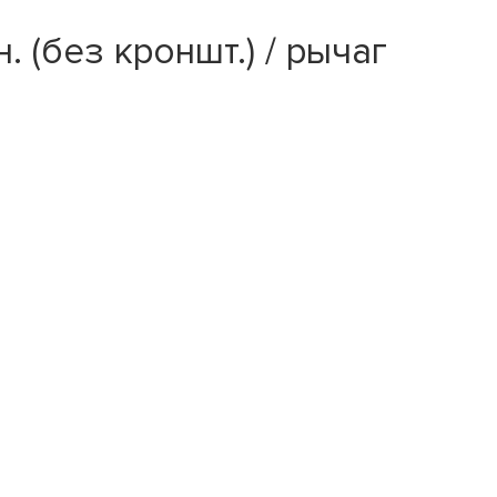
(без кроншт.) / рычаг