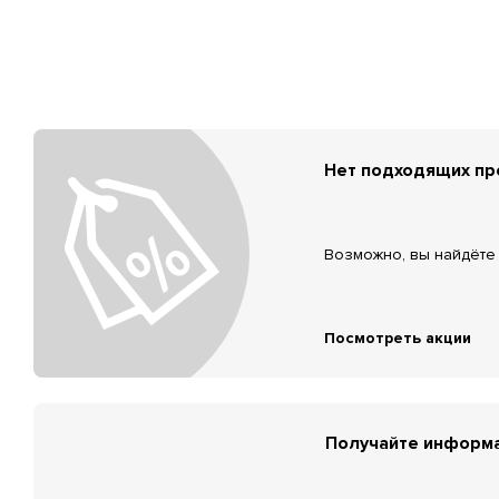
Нет подходящих п
Возможно, вы найдёте 
Посмотреть акции
Получайте информа