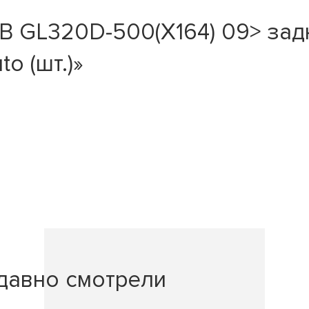
GL320D-500(X164) 09> задн. 
o (шт.)»
давно смотрели