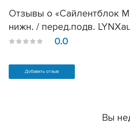
Отзывы о «Сайлентблок MB 
нижн. / перед.подв. LYNXaut
0.0
Добавить отзыв
Вы не