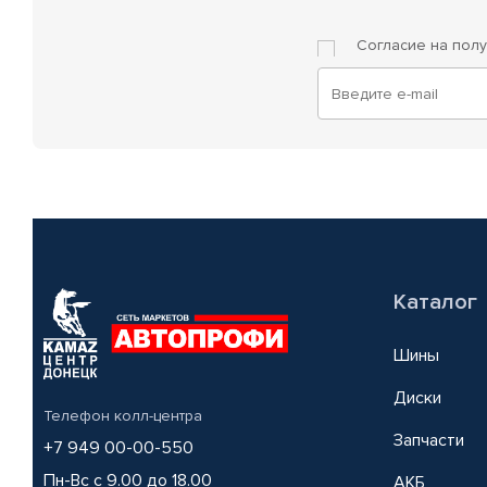
Согласие на пол
Каталог
Шины
Диски
Телефон колл-центра
Запчасти
+7 949 00-00-550
Пн-Вс с 9.00 до 18.00
АКБ