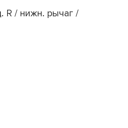
R / нижн. рычаг /