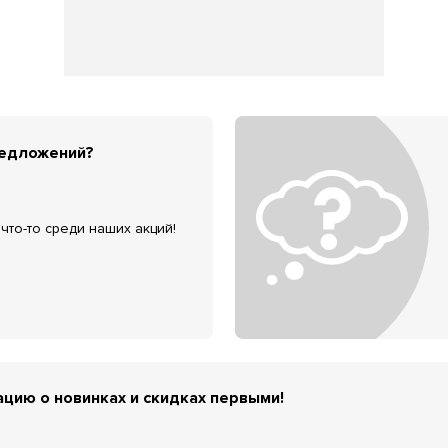
редложений?
что-то среди наших акций!
цию о новинках и скидках первыми!