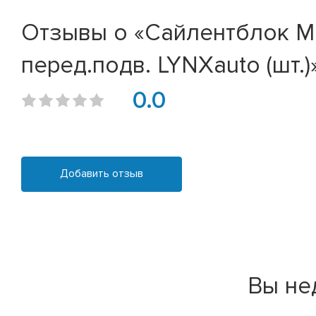
Отзывы о «Сайлентблок MB 
перед.подв. LYNXauto (шт.)
0.0
Добавить отзыв
Вы не