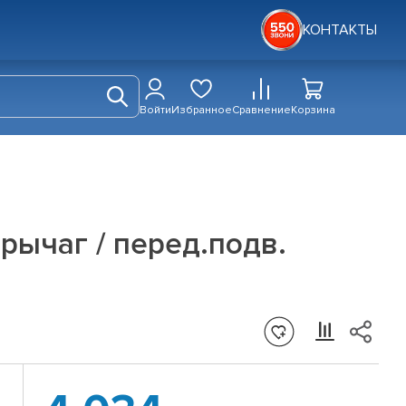
КОНТАКТЫ
Войти
Избранное
Сравнение
Корзина
 рычаг / перед.подв.