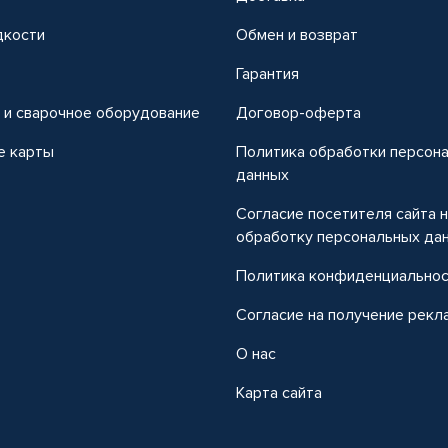
дкости
Обмен и возврат
т
Гарантия
 и сварочное оборудование
Договор-оферта
е карты
Политика обработки персон
данных
Согласие посетителя сайта 
обработку персональных да
Политика конфиденциально
Согласие на получение рекл
О нас
Карта сайта