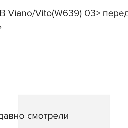
Viano/Vito(W639) 03> перед. 
»
давно смотрели