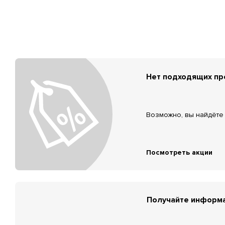
Нет подходящих п
Возможно, вы найдёте 
Посмотреть акции
Получайте информа