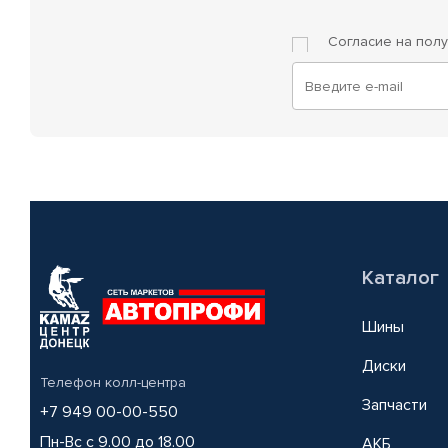
Согласие на пол
Каталог
Шины
Диски
Телефон колл-центра
Запчасти
+7 949 00-00-550
Пн-Вс с 9.00 до 18.00
АКБ