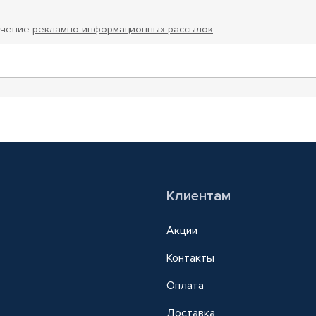
учение
рекламно-информационных рассылок
Клиентам
Акции
Контакты
Оплата
Доставка