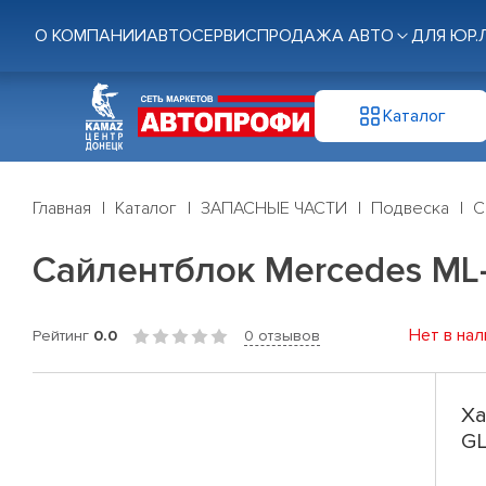
О КОМПАНИИ
АВТОСЕРВИС
ПРОДАЖА АВТО
ДЛЯ ЮР.
Каталог
Главная
Каталог
ЗАПАСНЫЕ ЧАСТИ
Подвеска
С
Сайлентблок Mercedes ML-G
Нет в нал
Рейтинг
0.0
0 отзывов
Ха
GL