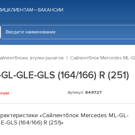
ЛИЦ
КЛИЕНТАМ
ВАКАНСИИ
айлентблоки, втулки рычагов
Сайлентблок Mercedes ML-GL-
L-GLE-GLS (164/166) R (251)
Артикул:
849727
ичии
рактеристики «Сайлентблок Mercedes ML-GL-
E-GLS (164/166) R (251)»