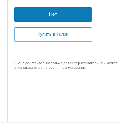
Нет
Купить в 1 клик
*Цена действительна только для интернет-магазина и может
отличаться от цен в розничных магазинах