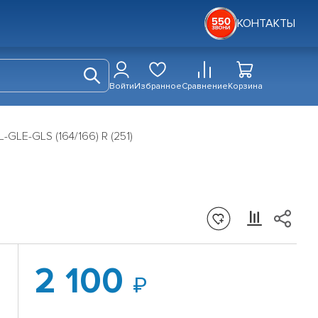
КОНТАКТЫ
Войти
Избранное
Сравнение
Корзина
GLE-GLS (164/166) R (251)
2 100