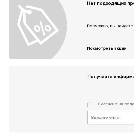
Нет подходящих п
Возможно, вы найдёте 
Посмотреть акции
Получайте информа
Согласие на пол