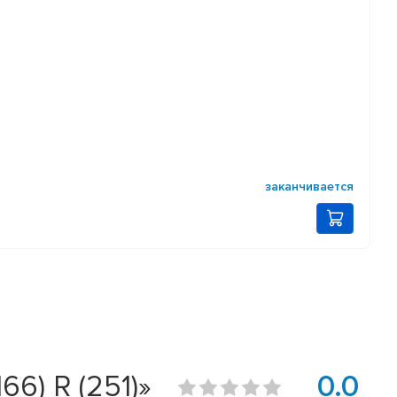
заканчивается
6) R (251)»
0.0