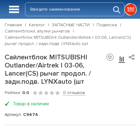
Главная
Каталог
ЗАПАСНЫЕ ЧАСТИ
Подвеска
Сайлентблоки, втулки рычагов
Сайлентблок MITSUBISHI Outlander/Airtrek I 03-06, Lancer(CS)
рычаг продол. / задн.подв. LYNXauto (шт
Сайлентблок MITSUBISHI
Outlander/Airtrek I 03-06,
Lancer(CS) рычаг продол. /
задн.подв. LYNXauto (шт
Рейтинг
0.0
0 отзывов
Товар в наличии
Артикул:
C9474