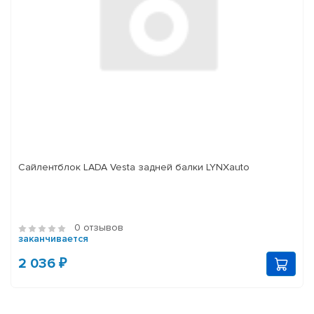
Сайлентблок LADA Vesta задней балки LYNXauto
0 отзывов
заканчивается
2 036 ₽