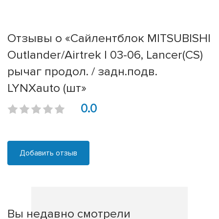
Отзывы о «Сайлентблок MITSUBISHI
Outlander/Airtrek I 03-06, Lancer(CS)
рычаг продол. / задн.подв.
LYNXauto (шт»
0.0
Добавить отзыв
Вы недавно смотрели