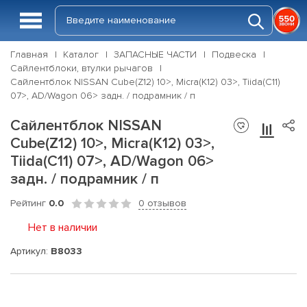
Главная
Каталог
ЗАПАСНЫЕ ЧАСТИ
Подвеска
Сайлентблоки, втулки рычагов
Сайлентблок NISSAN Cube(Z12) 10>, Micra(K12) 03>, Tiida(C11)
07>, AD/Wagon 06> задн. / подрамник / п
Сайлентблок NISSAN
Cube(Z12) 10>, Micra(K12) 03>,
Tiida(C11) 07>, AD/Wagon 06>
задн. / подрамник / п
Рейтинг
0.0
0 отзывов
Нет в наличии
Артикул:
B8033