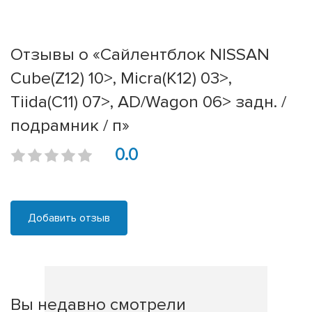
Отзывы о «Сайлентблок NISSAN
Cube(Z12) 10>, Micra(K12) 03>,
Tiida(C11) 07>, AD/Wagon 06> задн. /
подрамник / п»
0.0
Добавить отзыв
Вы недавно смотрели