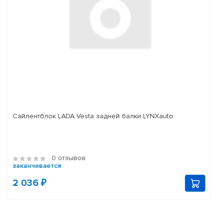
Сайлентблок LADA Vesta задней балки LYNXauto
0 отзывов
заканчивается
2 036 ₽