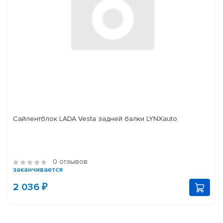
Сайлентблок LADA Vesta задней балки LYNXauto
0 отзывов
заканчивается
2 036 ₽