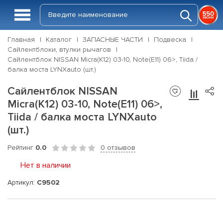
Главная
Каталог
ЗАПАСНЫЕ ЧАСТИ
Подвеска
Сайлентблоки, втулки рычагов
Сайлентблок NISSAN Micra(K12) 03-10, Note(E11) 06>, Tiida /
балка моста LYNXauto (шт.)
Сайлентблок NISSAN
Micra(K12) 03-10, Note(E11) 06>,
Tiida / балка моста LYNXauto
(шт.)
Рейтинг
0.0
0 отзывов
Нет в наличии
Артикул:
C9502