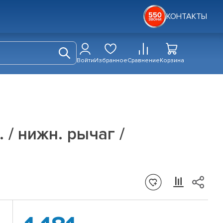
КОНТАКТЫ
Войти
Избранное
Сравнение
Корзина
 / нижн. рычаг /