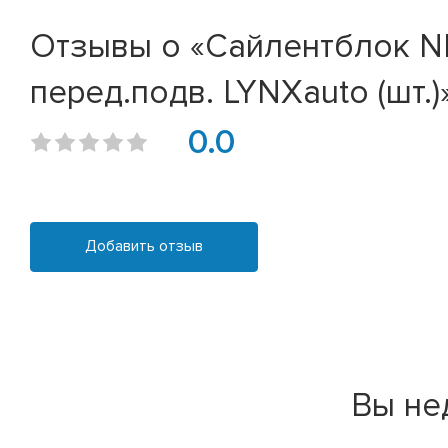
Отзывы о «Сайлентблок NISS
перед.подв. LYNXauto (шт.)
0.0
Добавить отзыв
Вы не