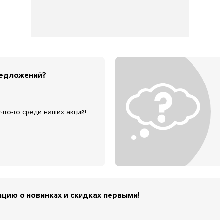
редложений?
что-то среди наших акций!
цию о новинках и скидках первыми!