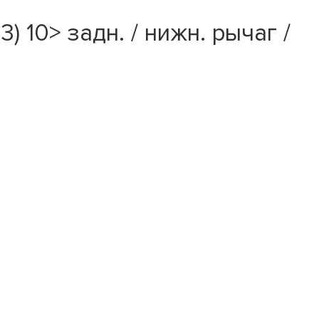
 10> задн. / нижн. рычаг /