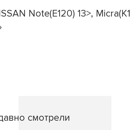
AN Note(E120) 13>, Micra(K13)
»
давно смотрели