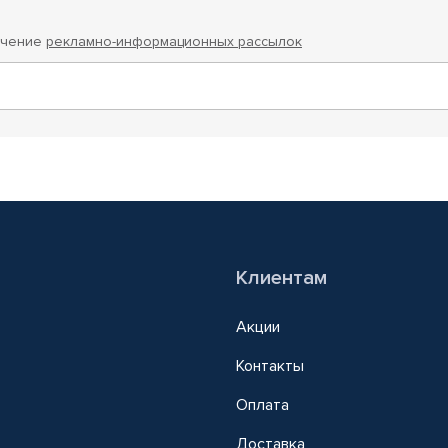
учение
рекламно-информационных рассылок
Клиентам
Акции
Контакты
Оплата
Доставка