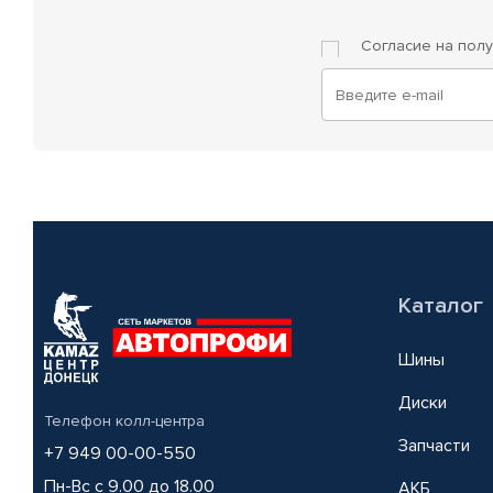
Согласие на пол
Каталог
Шины
Диски
Телефон колл-центра
Запчасти
+7 949 00-00-550
Пн-Вс с 9.00 до 18.00
АКБ