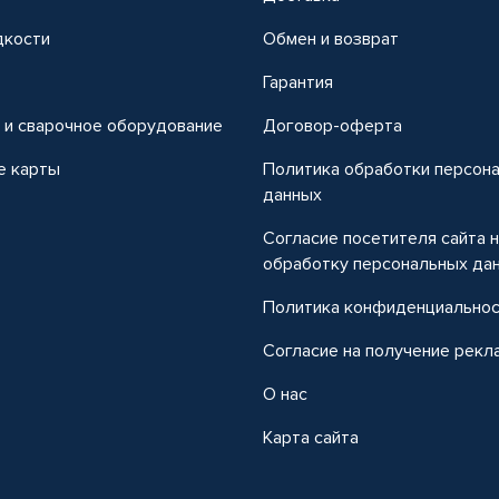
дкости
Обмен и возврат
т
Гарантия
 и сварочное оборудование
Договор-оферта
е карты
Политика обработки персон
данных
Согласие посетителя сайта 
обработку персональных да
Политика конфиденциально
Согласие на получение рекл
О нас
Карта сайта