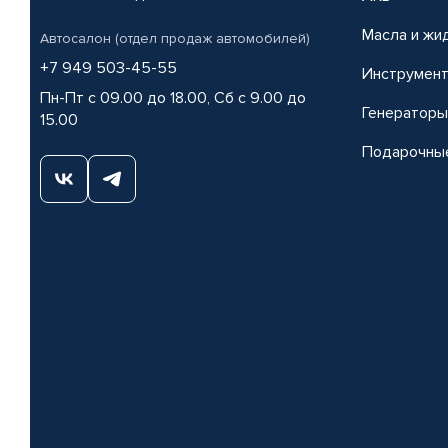
Масла и жи
Автосалон (отдел продаж автомобилей)
+7 949 503-45-55
Инструмен
Пн-Пт с 09.00 до 18.00, Сб с 9.00 до
Генераторы
15.00
Подарочны