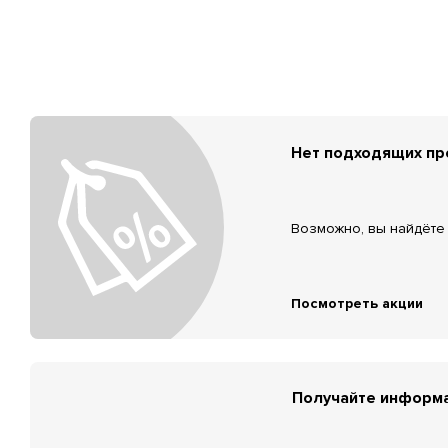
Нет подходящих п
Возможно, вы найдёте 
Посмотреть акции
Получайте информа