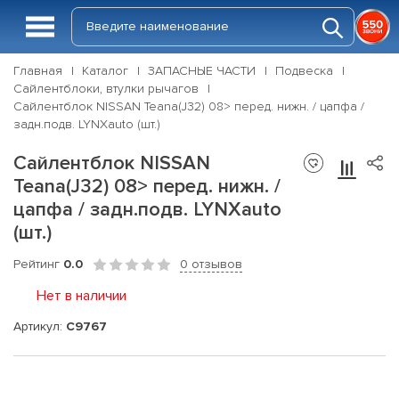
Главная
Каталог
ЗАПАСНЫЕ ЧАСТИ
Подвеска
Сайлентблоки, втулки рычагов
Сайлентблок NISSAN Teana(J32) 08> перед. нижн. / цапфа /
задн.подв. LYNXauto (шт.)
Сайлентблок NISSAN
Teana(J32) 08> перед. нижн. /
цапфа / задн.подв. LYNXauto
(шт.)
Рейтинг
0.0
0 отзывов
Нет в наличии
Артикул:
C9767