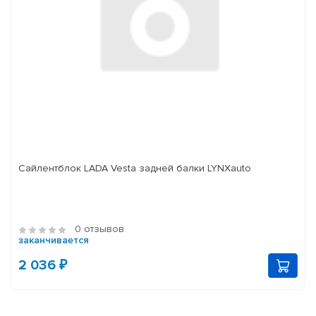
Сайлентблок LADA Vesta задней балки LYNXauto
0 отзывов
заканчивается
2 036 ₽