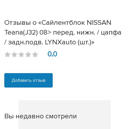
Отзывы о «Сайлентблок NISSAN
Teana(J32) 08> перед. нижн. / цапфа
/ задн.подв. LYNXauto (шт.)»
0.0
Добавить отзыв
Вы недавно смотрели