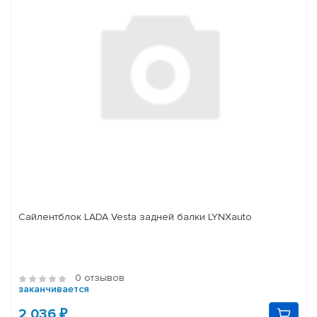
Сайлентблок LADA Vesta задней балки LYNXauto
0 отзывов
заканчивается
2 036 ₽