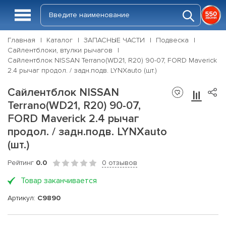
Главная
Каталог
ЗАПАСНЫЕ ЧАСТИ
Подвеска
Сайлентблоки, втулки рычагов
Сайлентблок NISSAN Terrano(WD21, R20) 90-07, FORD Maverick
2.4 рычаг продол. / задн.подв. LYNXauto (шт.)
Сайлентблок NISSAN
Terrano(WD21, R20) 90-07,
FORD Maverick 2.4 рычаг
продол. / задн.подв. LYNXauto
(шт.)
Рейтинг
0.0
0 отзывов
Товар заканчивается
Артикул:
C9890