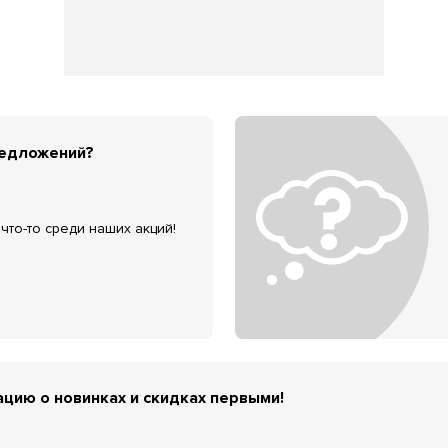
редложений?
что-то среди наших акций!
цию о новинках и скидках первыми!