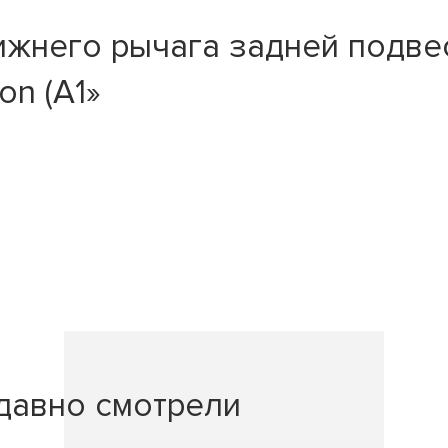
жнего рычага задней подвеск
on (A1»
давно смотрели