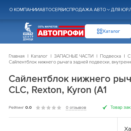
О КОМПАНИИ
АВТОСЕРВИС
ПРОДАЖА АВТО
ДЛЯ ЮР.
Каталог
Главная
Каталог
ЗАПАСНЫЕ ЧАСТИ
Подвеска
С
Сайлентблок нижнего рычага задней подвески, внутренний 
Сайлентблок нижнего рычаг
CLC, Rexton, Kyron (A1
Товар за
Рейтинг
0.0
0 отзывов
Ха