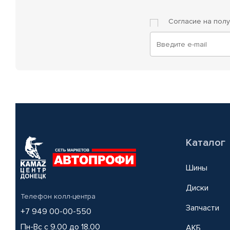
Согласие на пол
Каталог
Шины
Диски
Телефон колл-центра
Запчасти
+7 949 00-00-550
Пн-Вс с 9.00 до 18.00
АКБ