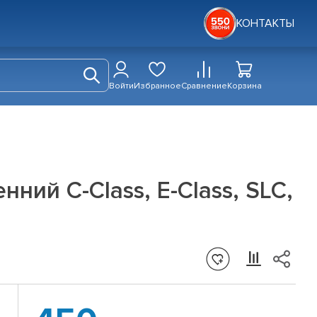
КОНТАКТЫ
Войти
Избранное
Сравнение
Корзина
ий C-Class, E-Class, SLC,