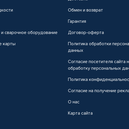
дкости
Обмен и возврат
т
Гарантия
 и сварочное оборудование
Договор-оферта
е карты
Политика обработки персон
данных
Согласие посетителя сайта 
обработку персональных да
Политика конфиденциально
Согласие на получение рекл
О нас
Карта сайта