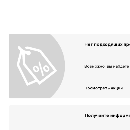
Нет подходящих п
Возможно, вы найдёте 
Посмотреть акции
Получайте информа