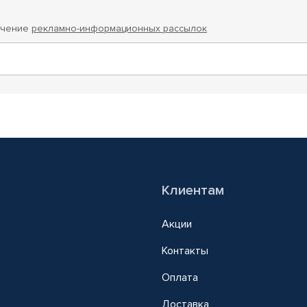
учение
рекламно-информационных рассылок
Клиентам
Акции
Контакты
Оплата
Доставка