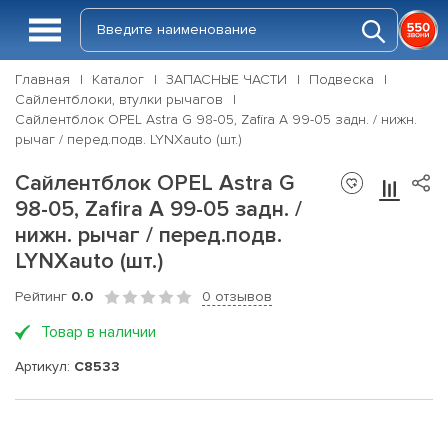
Главная
Каталог
ЗАПАСНЫЕ ЧАСТИ
Подвеска
Сайлентблоки, втулки рычагов
Сайлентблок OPEL Astra G 98-05, Zafira A 99-05 задн. / нижн.
рычаг / перед.подв. LYNXauto (шт.)
Сайлентблок OPEL Astra G
98-05, Zafira A 99-05 задн. /
нижн. рычаг / перед.подв.
LYNXauto (шт.)
Рейтинг
0.0
0 отзывов
Товар в наличии
Артикул:
C8533