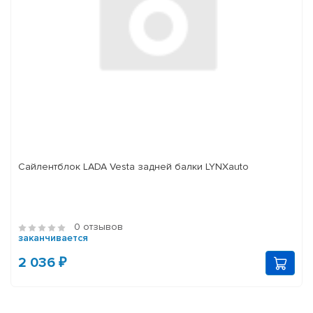
Сайлентблок LADA Vesta задней балки LYNXauto
0 отзывов
заканчивается
2 036 ₽