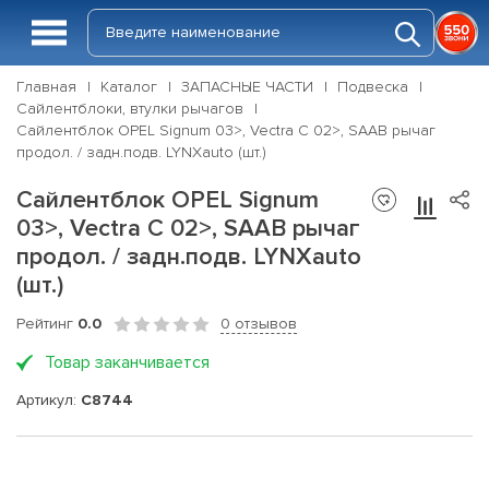
Главная
Каталог
ЗАПАСНЫЕ ЧАСТИ
Подвеска
Сайлентблоки, втулки рычагов
Сайлентблок OPEL Signum 03>, Vectra C 02>, SAAB рычаг
продол. / задн.подв. LYNXauto (шт.)
Сайлентблок OPEL Signum
03>, Vectra C 02>, SAAB рычаг
продол. / задн.подв. LYNXauto
(шт.)
Рейтинг
0.0
0 отзывов
Товар заканчивается
Артикул:
C8744