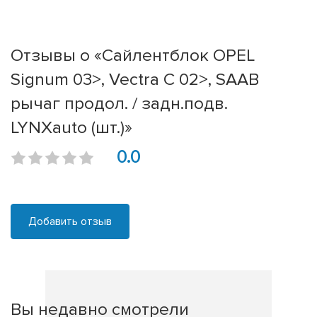
Отзывы о «Сайлентблок OPEL
Signum 03>, Vectra C 02>, SAAB
рычаг продол. / задн.подв.
LYNXauto (шт.)»
0.0
Добавить отзыв
Вы недавно смотрели