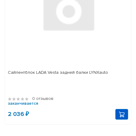
Сайлентблок LADA Vesta задней балки LYNXauto
0 отзывов
заканчивается
2 036 ₽