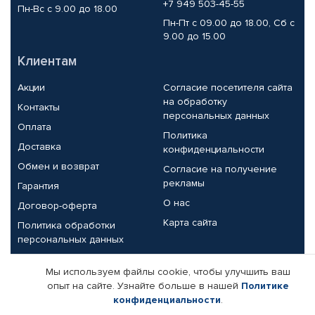
+7 949 503-45-55
Пн-Вс с 9.00 до 18.00
Пн-Пт с 09.00 до 18.00, Сб с
9.00 до 15.00
Клиентам
Акции
Согласие посетителя сайта
на обработку
Контакты
персональных данных
Оплата
Политика
Доставка
конфиденциальности
Обмен и возврат
Согласие на получение
рекламы
Гарантия
О нас
Договор-оферта
Карта сайта
Политика обработки
персональных данных
Партнерам
Мы используем файлы cookie, чтобы улучшить ваш
опыт на сайте. Узнайте больше в нашей
Политике
Корпоративным клиентам
Реквизиты компании
конфиденциальности
.