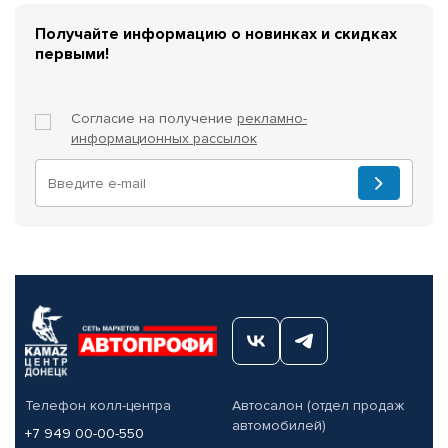
Получайте информацию о новинках и скидках
первыми!
Согласие на получение
рекламно-
информационных рассылок
Телефон колл-центра
Автосалон (отдел продаж
автомобилей)
+7 949 00-00-550