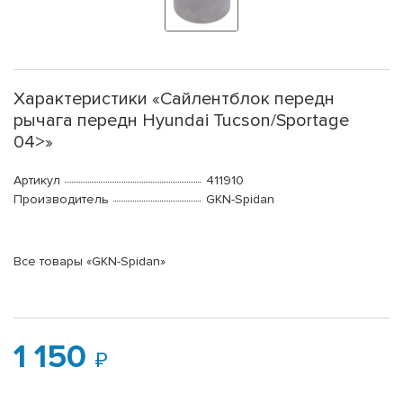
Характеристики «Сайлентблок передн
рычага передн Hyundai Tucson/Sportage
04>»
Артикул
411910
Производитель
GKN-Spidan
Все товары «GKN-Spidan»
1 150