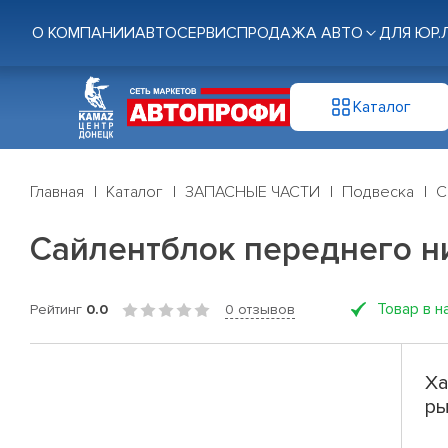
О КОМПАНИИ
АВТОСЕРВИС
ПРОДАЖА АВТО
ДЛЯ ЮР.
Каталог
Главная
Каталог
ЗАПАСНЫЕ ЧАСТИ
Подвеска
С
Сайлентблок переднего ни
Товар в н
Рейтинг
0.0
0 отзывов
Ха
ры