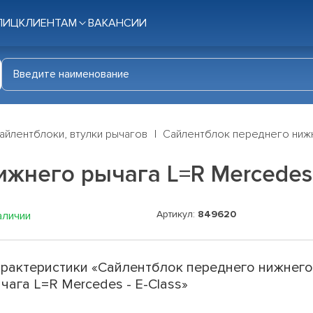
ЛИЦ
КЛИЕНТАМ
ВАКАНСИИ
айлентблоки, втулки рычагов
Сайлентблок переднего нижн
жнего рычага L=R Mercedes -
Артикул:
849620
аличии
рактеристики «Сайлентблок переднего нижнег
чага L=R Mercedes - E-Class»