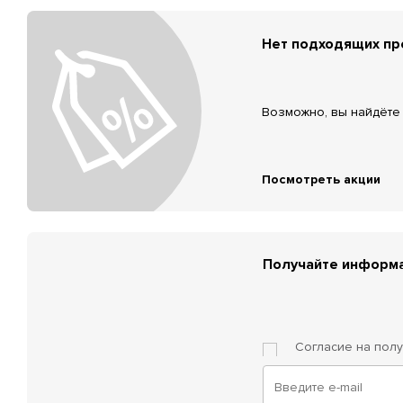
Нет подходящих п
Возможно, вы найдёте 
Посмотреть акции
Получайте информа
Согласие на пол