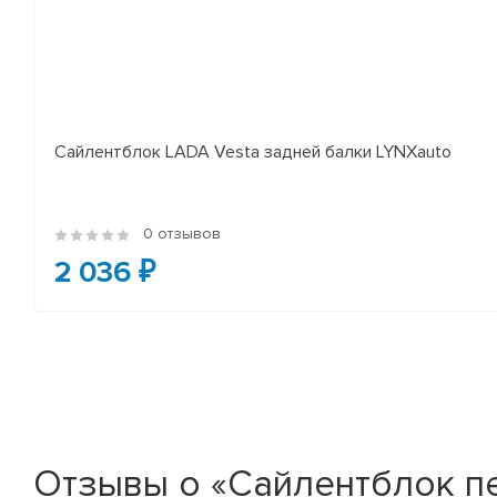
Сайлентблок LADA Vesta задней балки LYNXauto
0 отзывов
2 036 ₽
Отзывы о «Сайлентблок пе