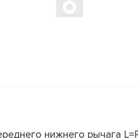
реднего нижнего рычага L=R 