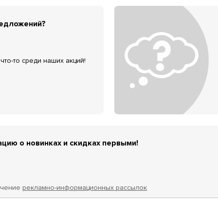
редложений?
что-то среди наших акций!
цию о новинках и скидках первыми!
учение
рекламно-информационных рассылок