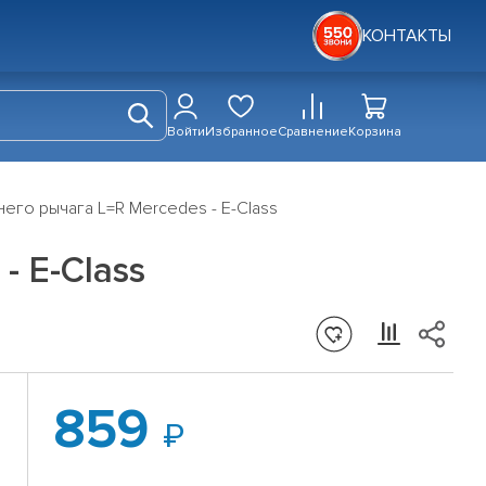
КОНТАКТЫ
Войти
Избранное
Сравнение
Корзина
его рычага L=R Mercedes - E-Class
 E-Class
859
о