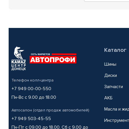
Каталог
Шины
Диски
Телефон колл-центра
Запчасти
+7 949 00-00-550
Пн-Вс с 9.00 до 18.00
АКБ
Масла и жи
Автосалон (отдел продаж автомобилей)
+7 949 503-45-55
Инструмен
Пн-Пт с 09.00 до 18.00, Сб с 9.00 до