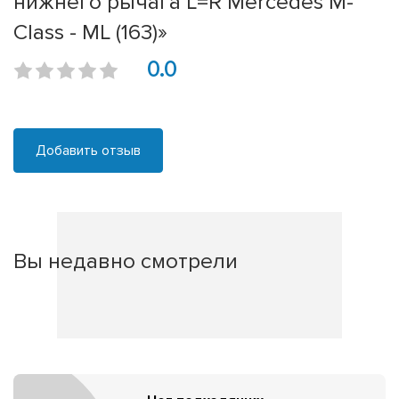
нижнего рычага L=R Mercedes M-
Class - ML (163)»
0.0
Добавить отзыв
Вы недавно смотрели