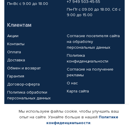
+7 949 503-45-55
Пн-Вс с 9.00 до 18.00
Пн-Пт с 09.00 до 18.00, Сб с
9.00 до 15.00
Клиентам
Акции
Согласие посетителя сайта
на обработку
Контакты
персональных данных
Оплата
Политика
Доставка
конфиденциальности
Обмен и возврат
Согласие на получение
рекламы
Гарантия
О нас
Договор-оферта
Карта сайта
Политика обработки
персональных данных
Партнерам
Мы используем файлы cookie, чтобы улучшить ваш
опыт на сайте. Узнайте больше в нашей
Политике
Корпоративным клиентам
Реквизиты компании
конфиденциальности
.