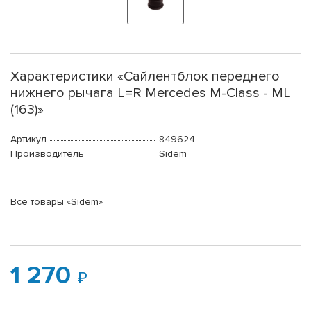
Характеристики «Сайлентблок переднего
нижнего рычага L=R Mercedes M-Class - ML
(163)»
Артикул
849624
Производитель
Sidem
Все товары «Sidem»
1 270