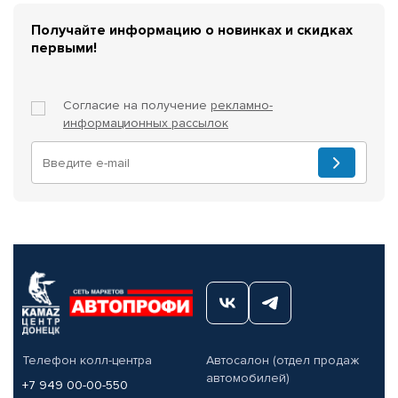
Получайте информацию о новинках и скидках
первыми!
Согласие на получение
рекламно-
информационных рассылок
Телефон колл-центра
Автосалон (отдел продаж
автомобилей)
+7 949 00-00-550