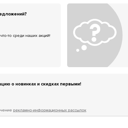
редложений?
что-то среди наших акций!
цию о новинках и скидках первыми!
учение
рекламно-информационных рассылок