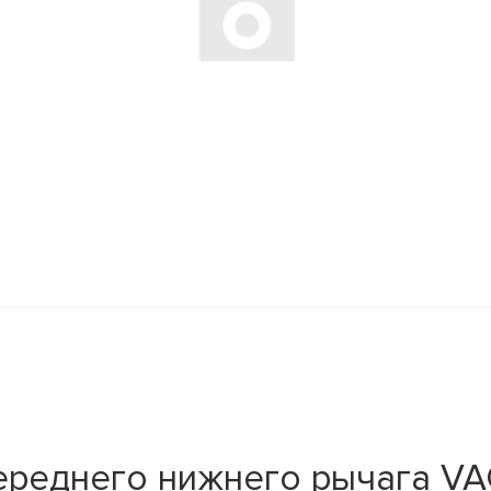
ереднего нижнего рычага VA