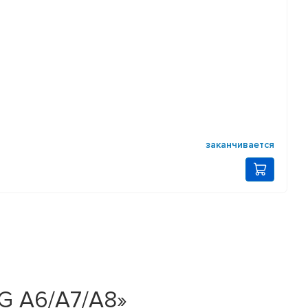
заканчивается
G A6/A7/A8»