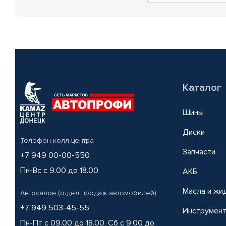
Каталог
Шины
Диски
Телефон колл-центра
Запчасти
+7 949 00-00-550
Пн-Вс с 9.00 до 18.00
АКБ
Масла и жи
Автосалон (отдел продаж автомобилей)
+7 949 503-45-55
Инструмен
Пн-Пт с 09.00 до 18.00, Сб с 9.00 до