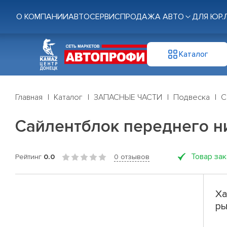
О КОМПАНИИ
АВТОСЕРВИС
ПРОДАЖА АВТО
ДЛЯ ЮР.
Каталог
Главная
Каталог
ЗАПАСНЫЕ ЧАСТИ
Подвеска
С
Сайлентблок переднего н
Товар за
Рейтинг
0.0
0 отзывов
Ха
ры