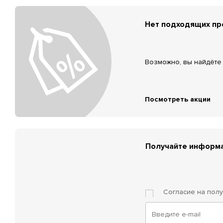
Нет подходящих п
Возможно, вы найдёте 
Посмотреть акции
Получайте информа
Согласие на пол