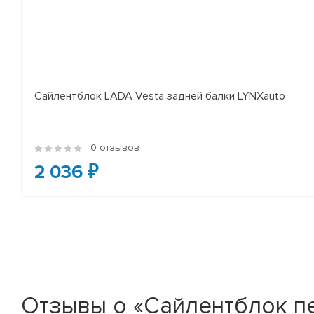
Сайлентблок LADA Vesta задней балки LYNXauto
0 отзывов
2 036 ₽
Отзывы о «Сайлентблок п