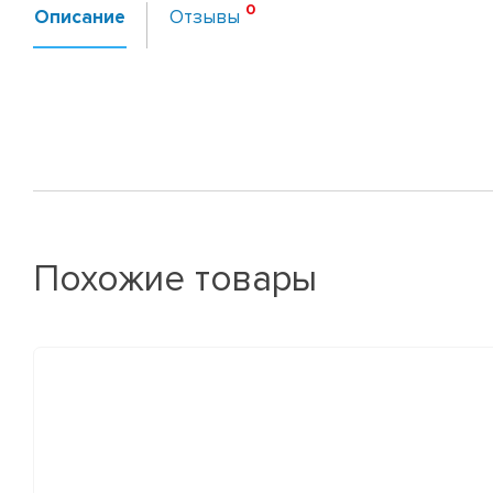
Описание
Отзывы
Похожие товары