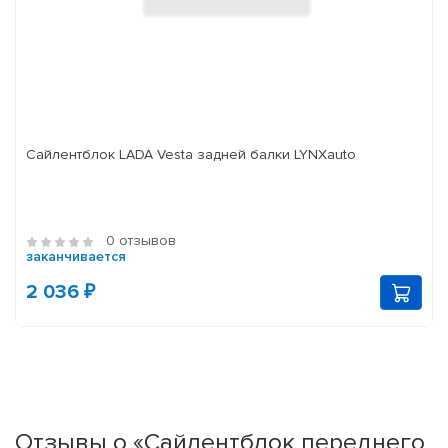
Сайлентблок LADA Vesta задней балки LYNXauto
0 отзывов
заканчивается
2 036 ₽
Отзывы о «Сайлентблок переднего