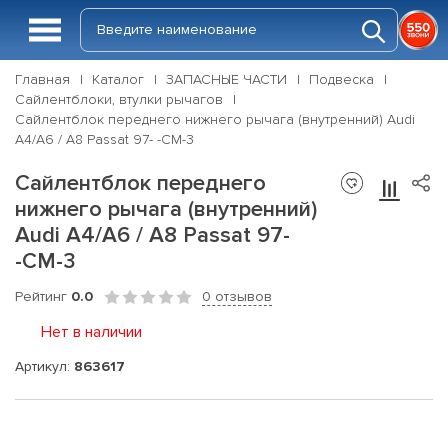
Главная
Каталог
ЗАПАСНЫЕ ЧАСТИ
Подвеска
Сайлентблоки, втулки рычагов
Сайлентблок переднего нижнего рычага (внутренний) Audi
A4/A6 / A8 Passat 97- -СМ-3
Сайлентблок переднего
нижнего рычага (внутренний)
Audi A4/A6 / A8 Passat 97-
-СМ-3
Рейтинг
0.0
0 отзывов
Нет в наличии
Артикул:
863617