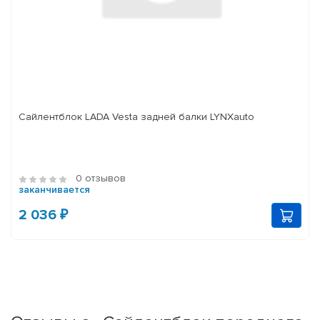
Сайлентблок LADA Vesta задней балки LYNXauto
0 отзывов
заканчивается
2 036 ₽