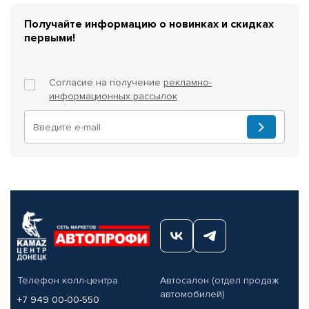
Получайте информацию о новинках и скидках
первыми!
Согласие на получение
рекламно-
информационных рассылок
Телефон колл-центра
Автосалон (отдел продаж
автомобилей)
+7 949 00-00-550