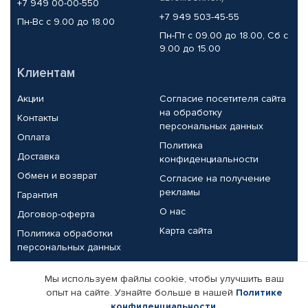
+7 949 00-00-550
+7 949 503-45-55
Пн-Вс с 9.00 до 18.00
Пн-Пт с 09.00 до 18.00, Сб с
9.00 до 15.00
Клиентам
Акции
Согласие посетителя сайта
на обработку
Контакты
персональных данных
Оплата
Политика
Доставка
конфиденциальности
Обмен и возврат
Согласие на получение
рекламы
Гарантия
О нас
Договор-оферта
Карта сайта
Политика обработки
персональных данных
Партнерам
Мы используем файлы cookie, чтобы улучшить ваш
опыт на сайте. Узнайте больше в нашей
Политике
Корпоративным клиентам
Реквизиты компании
конфиденциальности
.