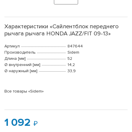
Характеристики «Сайлентблок переднего
рычага рычага HONDA JAZZ/FIT 09-13»
Артикул
847644
Производитель
Sidem
Длина [мм]
52
Ø внутренний [мм]
14,2
Ø наружный [мм]
33,9
Все товары «Sidem»
1 092