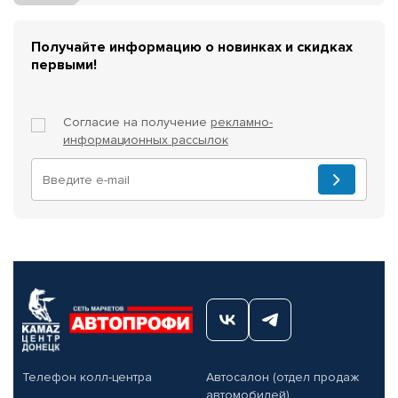
Получайте информацию о новинках и скидках
первыми!
Согласие на получение
рекламно-
информационных рассылок
Телефон колл-центра
Автосалон (отдел продаж
автомобилей)