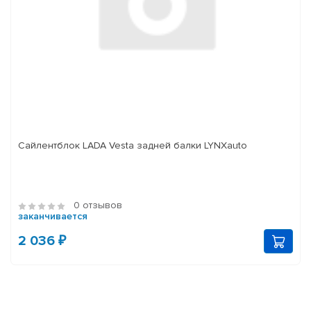
Сайлентблок LADA Vesta задней балки LYNXauto
0 отзывов
заканчивается
2 036 ₽