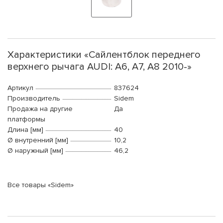
Характеристики «Сайлентблок переднего
верхнего рычага AUDI: A6, A7, A8 2010-»
Артикул
837624
Производитель
Sidem
Продажа на другие
Да
платформы
Длина [мм]
40
Ø внутренний [мм]
10,2
Ø наружный [мм]
46,2
Все товары «Sidem»