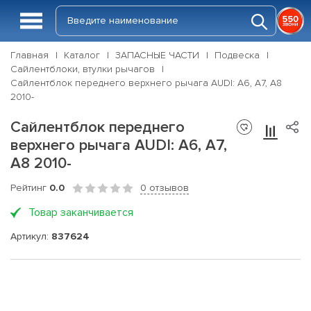
Главная
Каталог
ЗАПАСНЫЕ ЧАСТИ
Подвеска
Сайлентблоки, втулки рычагов
Сайлентблок переднего верхнего рычага AUDI: A6, A7, A8
2010-
Сайлентблок переднего
верхнего рычага AUDI: A6, A7,
A8 2010-
Рейтинг
0.0
0 отзывов
Товар заканчивается
Артикул:
837624