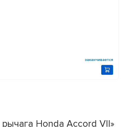
заканчивается
рычага Honda Accord VII»