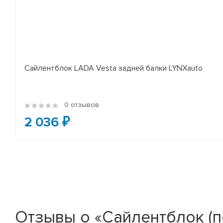
Сайлентблок LADA Vesta задней балки LYNXauto
0 отзывов
2 036 ₽
Отзывы о «Сайлентблок (п