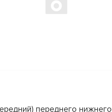
ередний) переднего нижнего 