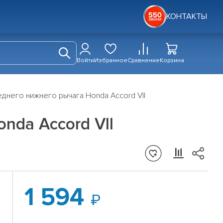
КОНТАКТЫ
Войти
Избранное
Сравнение
Корзина
днего нижнего рычага Honda Accord VII
nda Accord VII
1 594