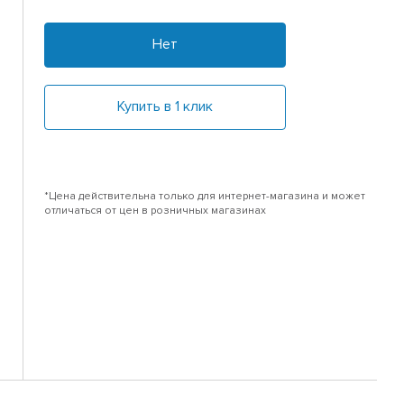
Нет
Купить в 1 клик
*Цена действительна только для интернет-магазина и может
отличаться от цен в розничных магазинах