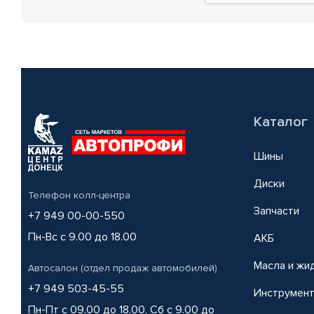
Каталог
Шины
Диски
Телефон колл-центра
Запчасти
+7 949 00-00-550
Пн-Вс с 9.00 до 18.00
АКБ
Масла и жи
Автосалон (отдел продаж автомобилей)
+7 949 503-45-55
Инструмен
Пн-Пт с 09.00 до 18.00, Сб с 9.00 до