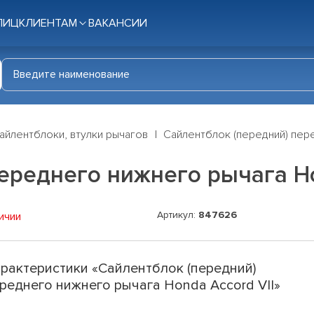
ЛИЦ
КЛИЕНТАМ
ВАКАНСИИ
айлентблоки, втулки рычагов
Сайлентблок (передний) пере
ереднего нижнего рычага Ho
Артикул:
847626
ичии
рактеристики «Сайлентблок (передний)
реднего нижнего рычага Honda Accord VII»