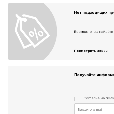
Нет подходящих п
Возможно, вы найдёте 
Посмотреть акции
Получайте информа
Согласие на пол