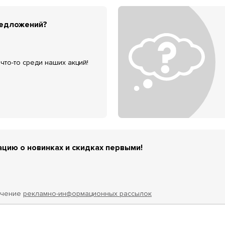
редложений?
что-то среди наших акций!
цию о новинках и скидках первыми!
учение
рекламно-информационных рассылок