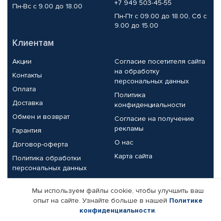
+7 949 503-45-55
Пн-Вс с 9.00 до 18.00
Пн-Пт с 09.00 до 18.00, Сб с
9.00 до 15.00
Клиентам
Акции
Согласие посетителя сайта
на обработку
Контакты
персональных данных
Оплата
Политика
Доставка
конфиденциальности
Обмен и возврат
Согласие на получение
рекламы
Гарантия
О нас
Договор-оферта
Карта сайта
Политика обработки
персональных данных
Партнерам
Мы используем файлы cookie, чтобы улучшить ваш
опыт на сайте. Узнайте больше в нашей
Политике
Корпоративным клиентам
Реквизиты компании
конфиденциальности
.