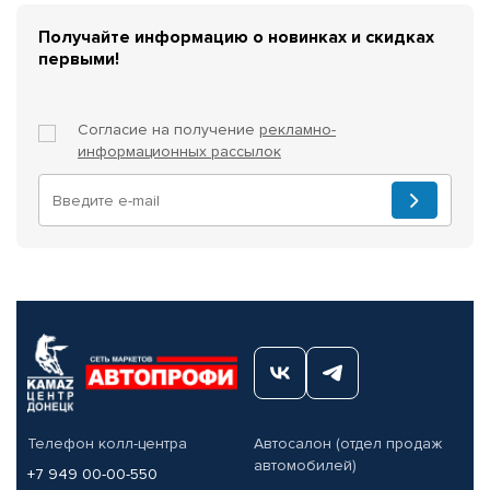
Получайте информацию о новинках и скидках
первыми!
Согласие на получение
рекламно-
информационных рассылок
Телефон колл-центра
Автосалон (отдел продаж
автомобилей)
+7 949 00-00-550