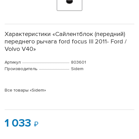
Характеристики «Сайлентблок (передний)
переднего рычага ford focus III 2011- Ford /
Volvo V40»
Артикул
803601
Производитель
Sidem
Все товары «Sidem»
1 033