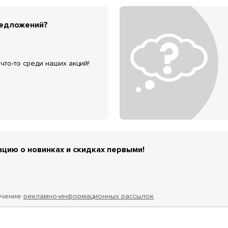
редложений?
что-то среди наших акций!
цию о новинках и скидках первыми!
учение
рекламно-информационных рассылок