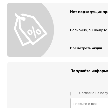
Нет подходящих п
Возможно, вы найдёте 
Посмотреть акции
Получайте информа
Согласие на пол