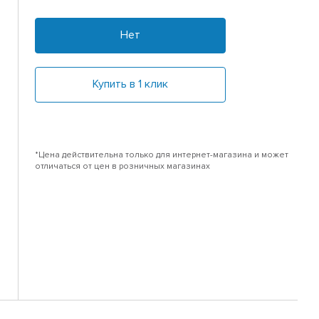
Нет
Купить в 1 клик
*Цена действительна только для интернет-магазина и может
отличаться от цен в розничных магазинах