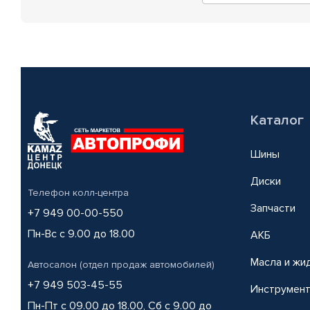
Каталог
Шины
Диски
Телефон колл-центра
Запчасти
+7 949 00-00-550
Пн-Вс с 9.00 до 18.00
АКБ
Масла и жи
Автосалон (отдел продаж автомобилей)
+7 949 503-45-55
Инструмен
Пн-Пт с 09.00 до 18.00, Сб с 9.00 до