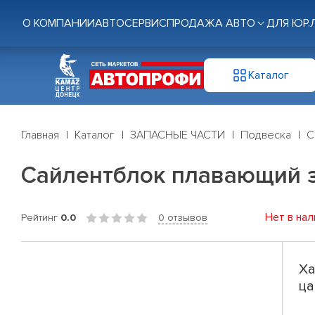
О КОМПАНИИ
АВТОСЕРВИС
ПРОДАЖА АВТО
ДЛЯ ЮР.
Каталог
Главная
Каталог
ЗАПАСНЫЕ ЧАСТИ
Подвеска
С
Сайлентблок плавающий з
Нет в нал
Рейтинг
0.0
0 отзывов
Ха
ца