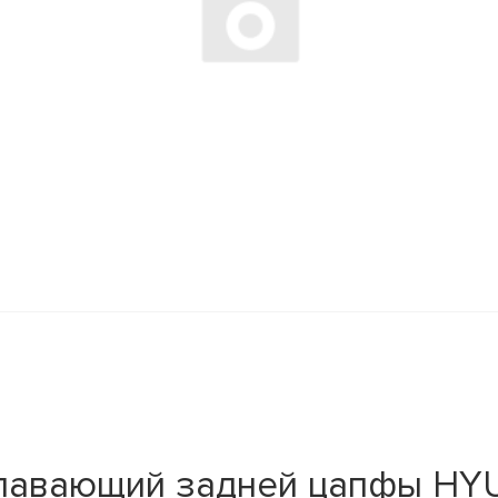
лавающий задней цапфы HYU