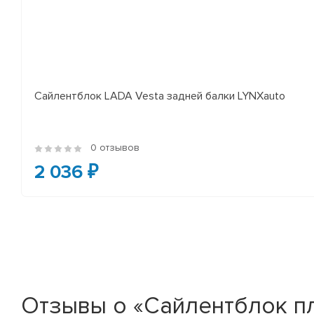
Сайлентблок LADA Vesta задней балки LYNXauto
0 отзывов
2 036 ₽
Отзывы о «Сайлентблок п