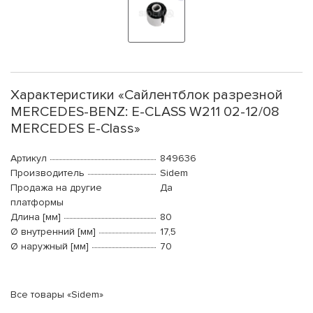
Характеристики «Сайлентблок разрезной
MERCEDES-BENZ: E-CLASS W211 02-12/08
MERCEDES E-Class»
Артикул
849636
Производитель
Sidem
Продажа на другие
Да
платформы
Длина [мм]
80
Ø внутренний [мм]
17,5
Ø наружный [мм]
70
Все товары «Sidem»