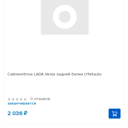
Сайлентблок LADA Vesta задней балки LYNXauto
0 отзывов
заканчивается
2 036 ₽