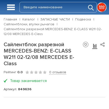
Главная
Каталог
ЗАПАСНЫЕ ЧАСТИ
Подвеска
Сайлентблоки, втулки рычагов
Сайлентблок разрезной MERCEDES-BENZ: E-CLASS W211 02-
12/08 MERCEDES E-Class
Сайлентблок разрезной
MERCEDES-BENZ: E-CLASS
W211 02-12/08 MERCEDES E-
Class
Рейтинг
0.0
0 отзывов
Товар заканчивается
Артикул:
849636