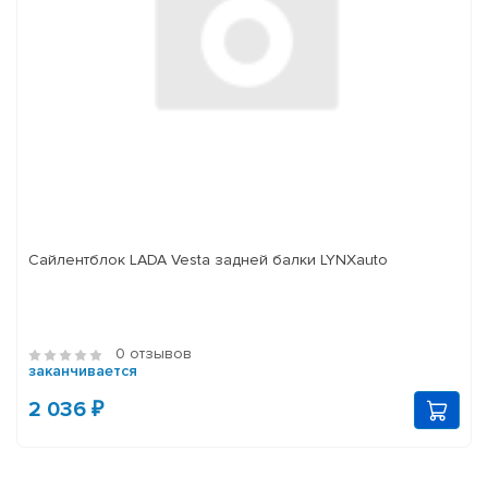
Сайлентблок LADA Vesta задней балки LYNXauto
0 отзывов
заканчивается
2 036 ₽