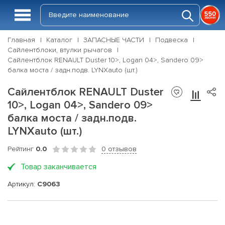
Главная
Каталог
ЗАПАСНЫЕ ЧАСТИ
Подвеска
Сайлентблоки, втулки рычагов
Сайлентблок RENAULT Duster 10>, Logan 04>, Sandero 09>
балка моста / задн.подв. LYNXauto (шт.)
Сайлентблок RENAULT Duster
10>, Logan 04>, Sandero 09>
балка моста / задн.подв.
LYNXauto (шт.)
Рейтинг
0.0
0 отзывов
Товар заканчивается
Артикул:
C9063