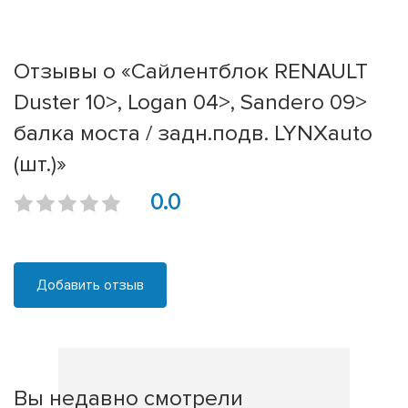
Отзывы о «Сайлентблок RENAULT
Duster 10>, Logan 04>, Sandero 09>
балка моста / задн.подв. LYNXauto
(шт.)»
0.0
Добавить отзыв
Вы недавно смотрели