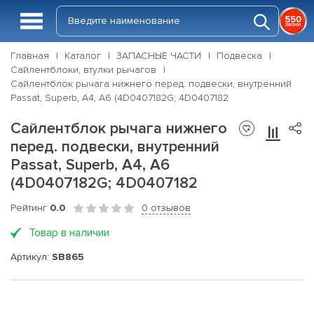
Главная
Каталог
ЗАПАСНЫЕ ЧАСТИ
Подвеска
Сайлентблоки, втулки рычагов
Сайлентблок рычага нижнего перед. подвески, внутренний
Passat, Superb, A4, A6 (4D0407182G; 4D0407182
Сайлентблок рычага нижнего
перед. подвески, внутренний
Passat, Superb, A4, A6
(4D0407182G; 4D0407182
Рейтинг
0.0
0 отзывов
Товар в наличии
Артикул:
SB865