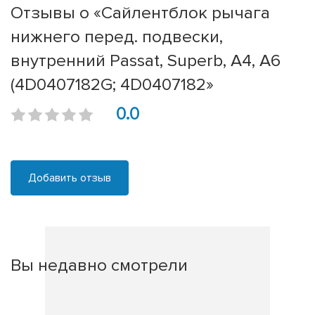
Отзывы о «Сайлентблок рычага
нижнего перед. подвески,
внутренний Passat, Superb, A4, A6
(4D0407182G; 4D0407182»
0.0
Добавить отзыв
Вы недавно смотрели