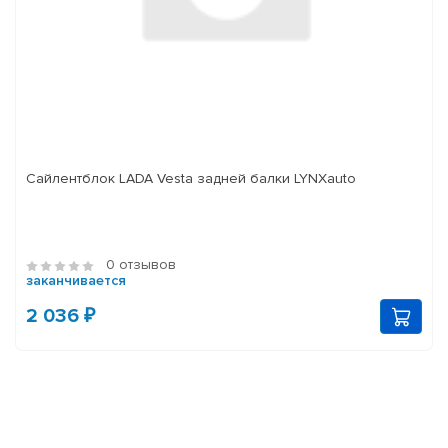
Сайлентблок LADA Vesta задней балки LYNXauto
0 отзывов
заканчивается
2 036 ₽