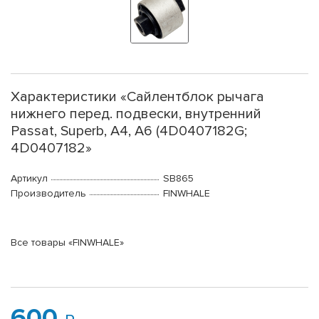
Характеристики «Сайлентблок рычага
нижнего перед. подвески, внутренний
Passat, Superb, A4, A6 (4D0407182G;
4D0407182»
Артикул
SB865
Производитель
FINWHALE
Все товары «FINWHALE»
600