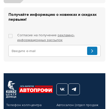
Получайте информацию о новинках и скидках
первыми!
Согласие на получение
рекламно-
информационных рассылок
Телефон колл-центра
Автосалон (отдел продаж