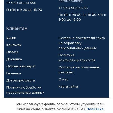
автомобилей)
+7 949 00-00-550
+7 949 503-45-55
Пн-Вс с 9.00 до 18.00
Пн-Пт с 09.00 до 18.00, Сб с
9.00 до 15.00
Клиентам
Акции
Согласие посетителя сайта
на обработку
Контакты
персональных данных
Оплата
Политика
Доставка
конфиденциальности
Обмен и возврат
Согласие на получение
рекламы
Гарантия
О нас
Договор-оферта
Карта сайта
Политика обработки
персональных данных
Партнерам
Мы используем файлы cookie, чтобы улучшить ваш
опыт на сайте. Узнайте больше в нашей
Политике