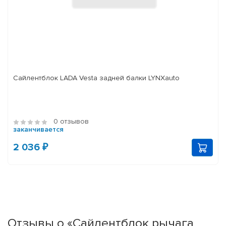
Сайлентблок LADA Vesta задней балки LYNXauto
0 отзывов
заканчивается
2 036 ₽
Отзывы о «Сайлентблок рычага