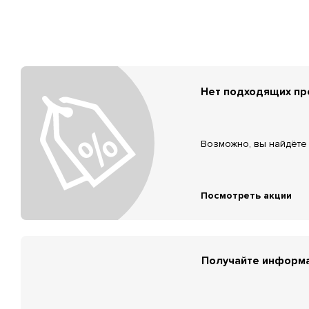
Нет подходящих п
Возможно, вы найдёте 
Посмотреть акции
Получайте информа