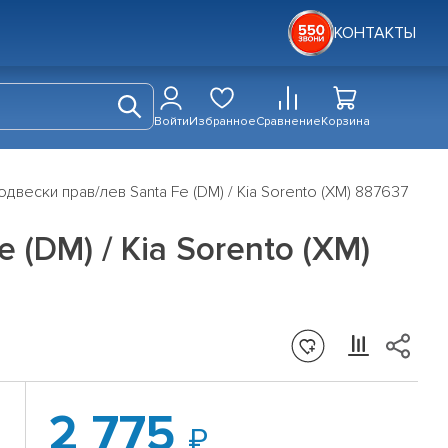
КОНТАКТЫ
Войти
Избранное
Сравнение
Корзина
вески прав/лев Santa Fe (DM) / Kia Sorento (XM) 887637
(DM) / Kia Sorento (XM)
2 775