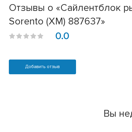
Отзывы о «Сайлентблок рыч
Sorento (XM) 887637»
0.0
Добавить отзыв
Вы не