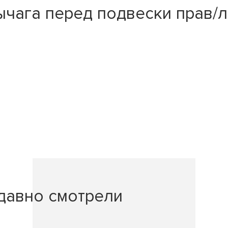
ага перед подвески прав/лев
давно смотрели