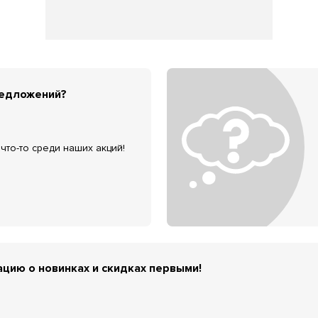
редложений?
что-то среди наших акций!
цию о новинках и скидках первыми!