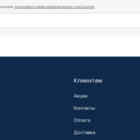
учение
рекламно-информационных рассылок
Клиентам
Акции
Контакты
Оплата
Доставка