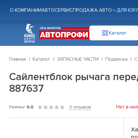
О КОМПАНИИ
АВТОСЕРВИС
ПРОДАЖА АВТО
ДЛЯ ЮР.
Каталог
Главная
Каталог
ЗАПАСНЫЕ ЧАСТИ
Подвеска
С
Сайлентблок рычага перед 
887637
Нет в нал
Рейтинг
0.0
0 отзывов
Ха
по