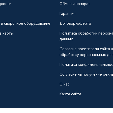
дкости
Обмен и возврат
т
Гарантия
 и сварочное оборудование
Договор-оферта
е карты
Политика обработки персон
данных
Согласие посетителя сайта 
обработку персональных да
Политика конфиденциально
Согласие на получение рекл
О нас
Карта сайта