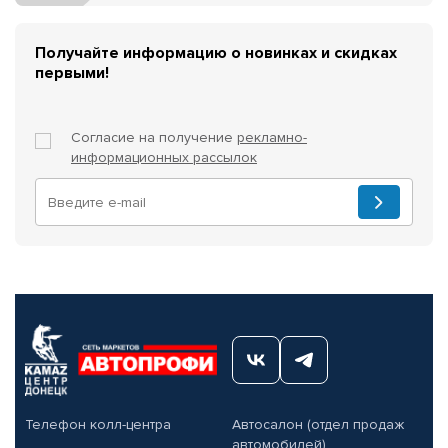
Получайте информацию о новинках и скидках
первыми!
Согласие на получение
рекламно-
информационных рассылок
Телефон колл-центра
Автосалон (отдел продаж
автомобилей)