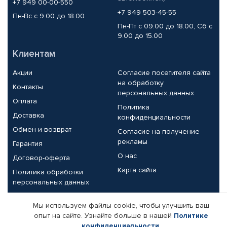
+7 949 00-00-550
+7 949 503-45-55
Пн-Вс с 9.00 до 18.00
Пн-Пт с 09.00 до 18.00, Сб с
9.00 до 15.00
Клиентам
Акции
Согласие посетителя сайта
на обработку
Контакты
персональных данных
Оплата
Политика
Доставка
конфиденциальности
Обмен и возврат
Согласие на получение
рекламы
Гарантия
О нас
Договор-оферта
Карта сайта
Политика обработки
персональных данных
Партнерам
Мы используем файлы cookie, чтобы улучшить ваш
опыт на сайте. Узнайте больше в нашей
Политике
Корпоративным клиентам
Реквизиты компании
конфиденциальности
.