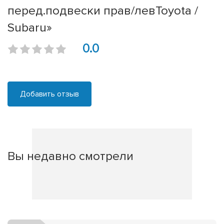
перед.подвески прав/левToyota /
Subaru»
0.0
Добавить отзыв
Вы недавно смотрели