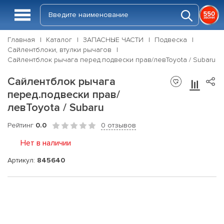
Главная
Каталог
ЗАПАСНЫЕ ЧАСТИ
Подвеска
Сайлентблоки, втулки рычагов
Сайлентблок рычага перед.подвески прав/левToyota / Subaru
Сайлентблок рычага
перед.подвески прав/
левToyota / Subaru
Рейтинг
0.0
0 отзывов
Нет в наличии
Артикул:
845640