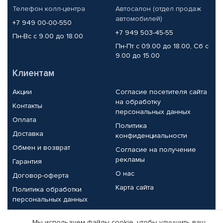
Телефон колл-центра
Автосалон (отдел продаж
автомобилей)
+7 949 00-00-550
+7 949 503-45-55
Пн-Вс с 9.00 до 18.00
Пн-Пт с 09.00 до 18.00, Сб с
9.00 до 15.00
Клиентам
Акции
Согласие посетителя сайта
на обработку
Контакты
персональных данных
Оплата
Политика
Доставка
конфиденциальности
Обмен и возврат
Согласие на получение
рекламы
Гарантия
О нас
Договор-оферта
Карта сайта
Политика обработки
персональных данных
Партнерам
Мы используем файлы cookie, чтобы улучшить ваш