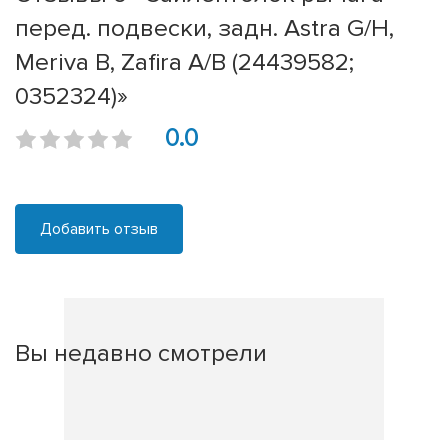
перед. подвески, задн. Astra G/H,
Meriva B, Zafira A/B (24439582;
0352324)»
0.0
Добавить отзыв
Вы недавно смотрели