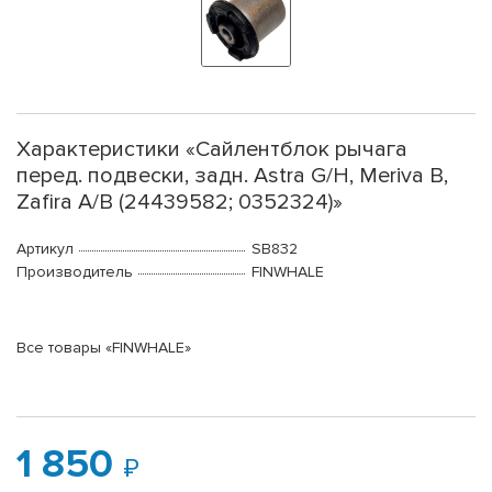
Характеристики «Сайлентблок рычага
перед. подвески, задн. Astra G/H, Meriva B,
Zafira A/B (24439582; 0352324)»
Артикул
SB832
Производитель
FINWHALE
Все товары «FINWHALE»
1 850