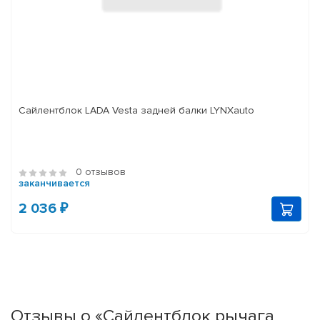
Сайлентблок LADA Vesta задней балки LYNXauto
0 отзывов
заканчивается
2 036 ₽
Отзывы о «Сайлентблок рычага