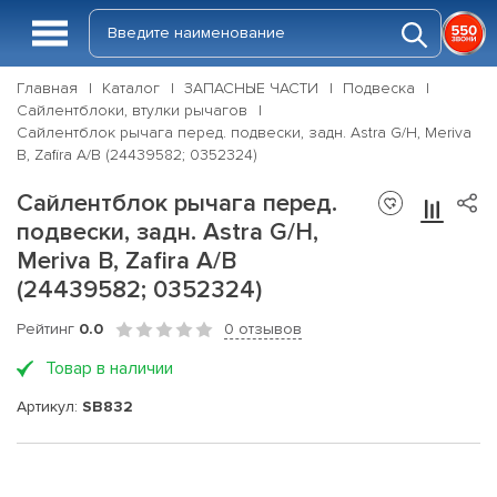
Главная
Каталог
ЗАПАСНЫЕ ЧАСТИ
Подвеска
Сайлентблоки, втулки рычагов
Сайлентблок рычага перед. подвески, задн. Astra G/H, Meriva
B, Zafira A/B (24439582; 0352324)
Сайлентблок рычага перед.
подвески, задн. Astra G/H,
Meriva B, Zafira A/B
(24439582; 0352324)
Рейтинг
0.0
0 отзывов
Товар в наличии
Артикул:
SB832