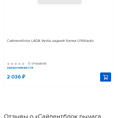
Сайлентблок LADA Vesta задней балки LYNXauto
0 отзывов
заканчивается
2 036 ₽
Отзывы о «Сайлентблок рычага