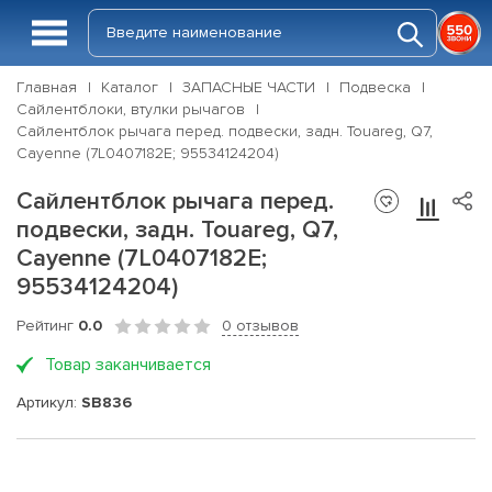
Главная
Каталог
ЗАПАСНЫЕ ЧАСТИ
Подвеска
Сайлентблоки, втулки рычагов
Сайлентблок рычага перед. подвески, задн. Touareg, Q7,
Cayenne (7L0407182E; 95534124204)
Сайлентблок рычага перед.
подвески, задн. Touareg, Q7,
Cayenne (7L0407182E;
95534124204)
Рейтинг
0.0
0 отзывов
Товар заканчивается
Артикул:
SB836