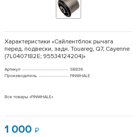
Характеристики «Сайлентблок рычага
перед. подвески, задн. Touareg, Q7, Cayenne
(7L0407182E; 95534124204)»
Артикул
SB836
Производитель
FINWHALE
Все товары «FINWHALE»
1 000