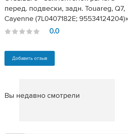
перед. подвески, задн. Touareg, Q7,
Cayenne (7L0407182E; 95534124204)»
0.0
Добавить отзыв
Вы недавно смотрели