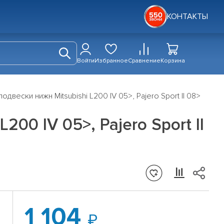
КОНТАКТЫ
Войти
Избранное
Сравнение
Корзина
двески нижн Mitsubishi L200 IV 05>, Pajero Sport II 08>
00 IV 05>, Pajero Sport II
1 104