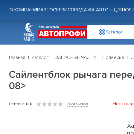
О КОМПАНИИ
АВТОСЕРВИС
ПРОДАЖА АВТО
ДЛЯ ЮР.
Каталог
Главная
Каталог
ЗАПАСНЫЕ ЧАСТИ
Подвеска
С
Сайлентблок рычага передн
08>
Нет в нал
Рейтинг
0.0
0 отзывов
Ха
по