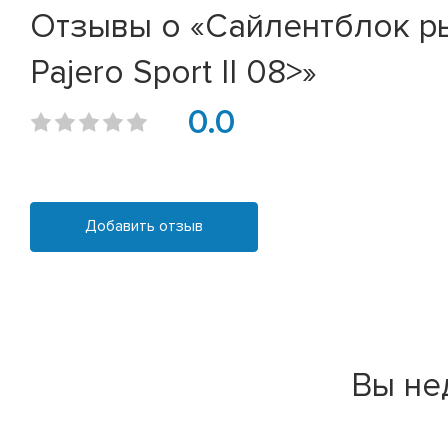
Отзывы о «Сайлентблок рыч
Pajero Sport II 08>»
0.0
Добавить отзыв
Вы не