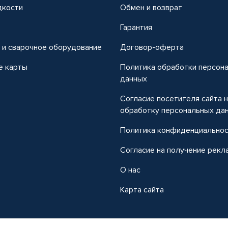
дкости
Обмен и возврат
т
Гарантия
 и сварочное оборудование
Договор-оферта
е карты
Политика обработки персон
данных
Согласие посетителя сайта 
обработку персональных да
Политика конфиденциально
Согласие на получение рекл
О нас
Карта сайта