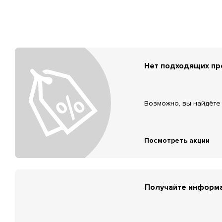
Нет подходящих п
Возможно, вы найдёте 
Посмотреть акции
Получайте информа