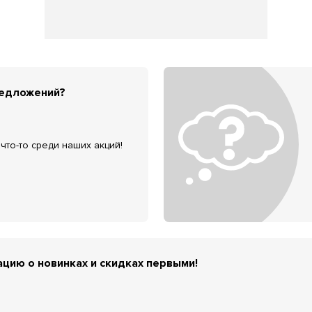
редложений?
что-то среди наших акций!
цию о новинках и скидках первыми!