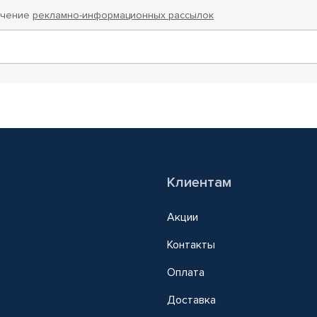
учение
рекламно-информационных рассылок
Клиентам
Акции
Контакты
Оплата
Доставка