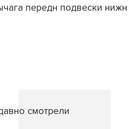
ага передн подвески нижн Mi
давно смотрели