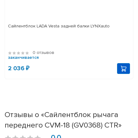
Сайлентблок LADA Vesta задней балки LYNXauto
0 отзывов
заканчивается
2 036 ₽
Отзывы о «Сайлентблок рычага
переднего CVM-18 (GV0368) CTR»