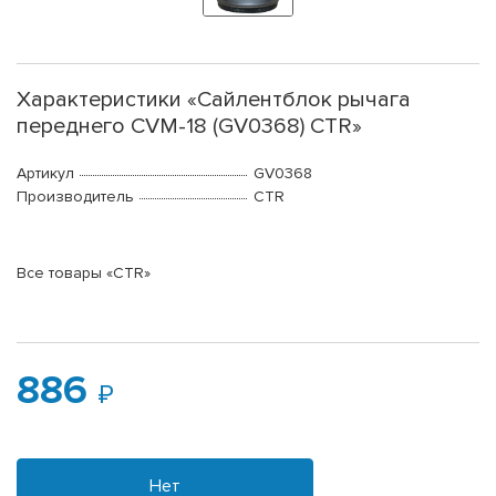
Характеристики «Сайлентблок рычага
переднего CVM-18 (GV0368) CTR»
Артикул
GV0368
Производитель
CTR
Все товары «CTR»
886
Нет