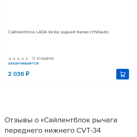
Сайлентблок LADA Vesta задней балки LYNXauto
0 отзывов
заканчивается
2 036 ₽
Отзывы о «Сайлентблок рычага
переднего нижнего CVT-34