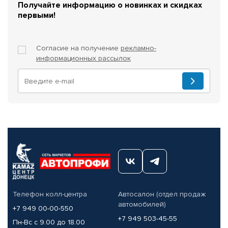
Получайте информацию о новинках и скидках
первыми!
Согласие на получение
рекламно-
информационных рассылок
Телефон колл-центра
Автосалон (отдел продаж
автомобилей)
+7 949 00-00-550
+7 949 503-45-55
Пн-Вс с 9.00 до 18.00