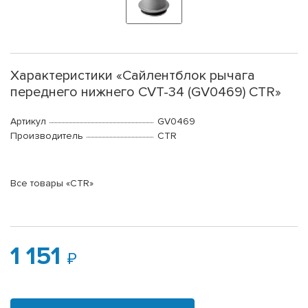
Характеристики «Сайлентблок рычага
переднего нижнего CVT-34 (GV0469) CTR»
Артикул
GV0469
Производитель
CTR
Все товары «CTR»
1 151