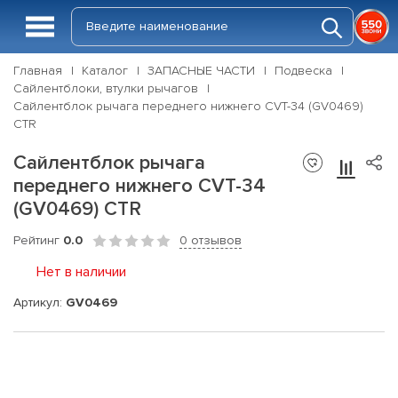
Главная
Каталог
ЗАПАСНЫЕ ЧАСТИ
Подвеска
Сайлентблоки, втулки рычагов
Сайлентблок рычага переднего нижнего CVT-34 (GV0469)
CTR
Сайлентблок рычага
переднего нижнего CVT-34
(GV0469) CTR
Рейтинг
0.0
0 отзывов
Нет в наличии
Артикул:
GV0469