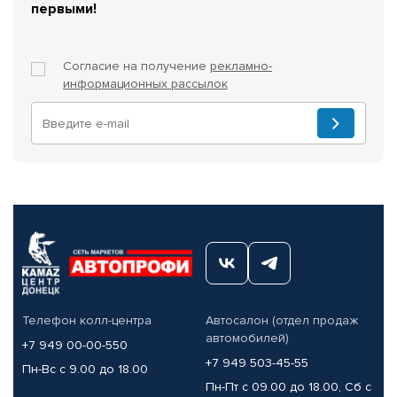
первыми!
Согласие на получение
рекламно-
информационных рассылок
Телефон колл-центра
Автосалон (отдел продаж
автомобилей)
+7 949 00-00-550
+7 949 503-45-55
Пн-Вс с 9.00 до 18.00
Пн-Пт с 09.00 до 18.00, Сб с