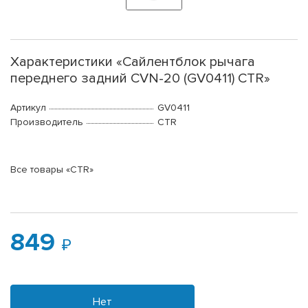
Характеристики «Сайлентблок рычага
переднего задний CVN-20 (GV0411) CTR»
Артикул
GV0411
Производитель
CTR
Все товары «CTR»
849
Нет