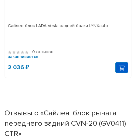
Сайлентблок LADA Vesta задней балки LYNXauto
0 отзывов
заканчивается
2 036 ₽
Отзывы о «Сайлентблок рычага
переднего задний CVN-20 (GV0411)
CTR»