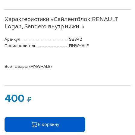
Характеристики «Сайлентблок RENAULT
Logan, Sandero внутр.нижн. »
Артикул
SB842
Производитель
FINWHALE
Все товары «FINWHALE»
400
В корзину