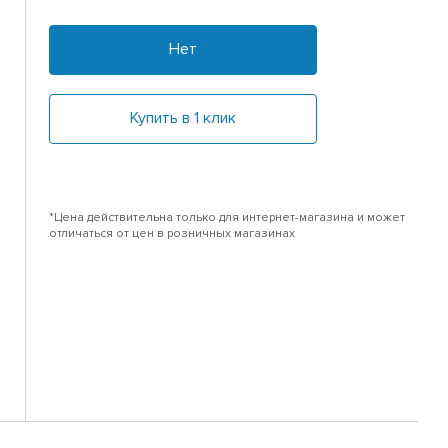
Нет
Купить в 1 клик
*Цена действительна только для интернет-магазина и может
отличаться от цен в розничных магазинах