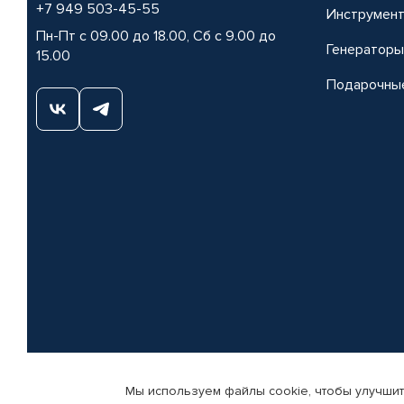
+7 949 503-45-55
Инструмен
Пн-Пт с 09.00 до 18.00, Сб с 9.00 до
Генераторы
15.00
Подарочны
Мы используем файлы cookie, чтобы улучшит
© КАМАЗ ЦЕНТР ДОНЕЦК, 2015-2026. Все права защищены. Интернет