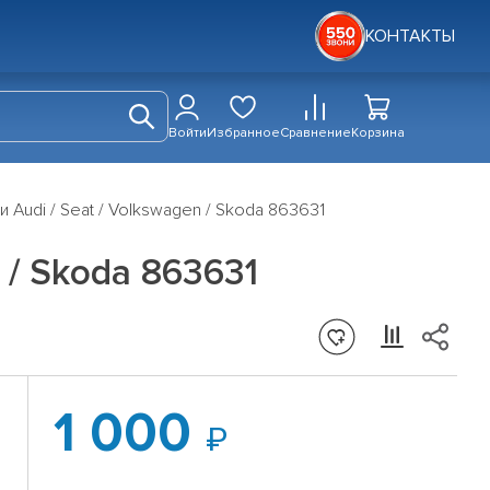
КОНТАКТЫ
Войти
Избранное
Сравнение
Корзина
Audi / Seat / Volkswagen / Skoda 863631
 / Skoda 863631
1 000