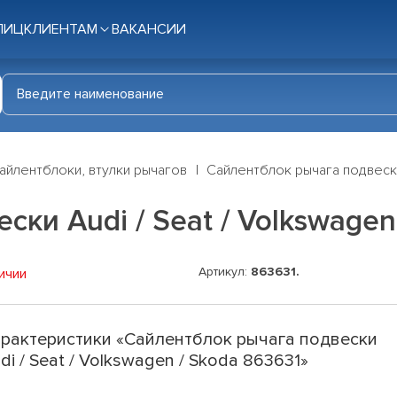
ЛИЦ
КЛИЕНТАМ
ВАКАНСИИ
айлентблоки, втулки рычагов
Сайлентблок рычага подвески 
ки Audi / Seat / Volkswagen
Артикул:
863631.
ичии
рактеристики «Сайлентблок рычага подвески
di / Seat / Volkswagen / Skoda 863631»