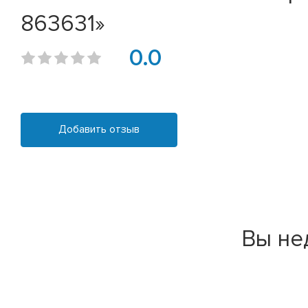
863631»
0.0
Добавить отзыв
Вы не