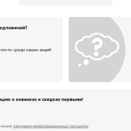
редложений?
что-то среди наших акций!
цию о новинках и скидках первыми!
учение
рекламно-информационных рассылок