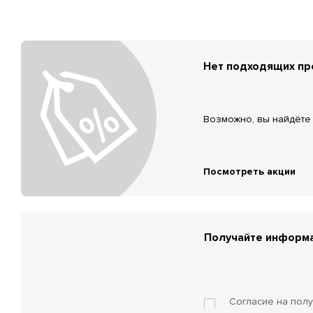
Нет подходящих п
Возможно, вы найдёте 
Посмотреть акции
Получайте информа
Согласие на пол