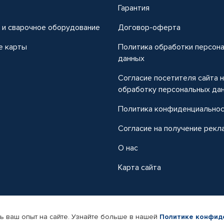
т
Гарантия
 и сварочное оборудование
Договор-оферта
е карты
Политика обработки персон
данных
Согласие посетителя сайта 
обработку персональных да
Политика конфиденциально
Согласие на получение рекл
О нас
Карта сайта
ь ваш опыт на сайте. Узнайте больше в нашей
Политике конфид
-магазин автомобильных товаров Автопрофи.