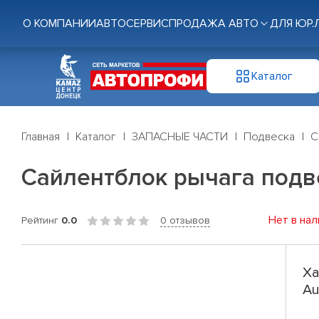
О КОМПАНИИ
АВТОСЕРВИС
ПРОДАЖА АВТО
ДЛЯ ЮР.
Каталог
Главная
Каталог
ЗАПАСНЫЕ ЧАСТИ
Подвеска
С
Сайлентблок рычага подвес
Нет в нал
Рейтинг
0.0
0 отзывов
Ха
Au