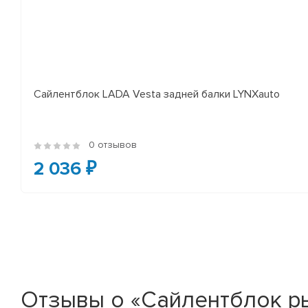
Сайлентблок LADA Vesta задней балки LYNXauto
0 отзывов
2 036 ₽
Отзывы о «Сайлентблок рыч