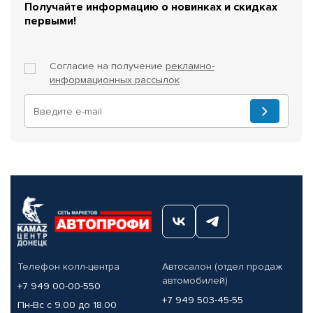
Получайте информацию о новинках и скидках
первыми!
Согласие на получение
рекламно-
информационных рассылок
Телефон колл-центра
Автосалон (отдел продаж
автомобилей)
+7 949 00-00-550
+7 949 503-45-55
Пн-Вс с 9.00 до 18.00