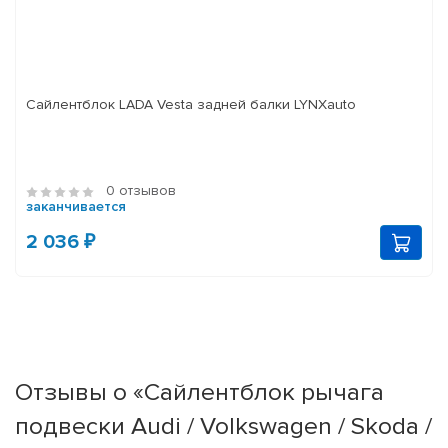
Сайлентблок LADA Vesta задней балки LYNXauto
0 отзывов
заканчивается
2 036 ₽
Отзывы о «Сайлентблок рычага
подвески Audi / Volkswagen / Skoda /